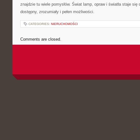
znajdzie tu wiele pomysłów. Świat lamp, opraw i światła staje się dz
dostępny, zrozumiały i pełen możliwości.
CATEGORIES:
NIERUCHOMOŚCI
Comments are closed.