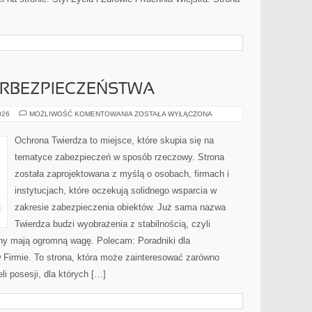
RBEZPIECZEŃSTWA
PODSTAWY
026
MOŻLIWOŚĆ KOMENTOWANIA
ZOSTAŁA WYŁĄCZONA
CYBERBEZPIECZEŃSTWA
Ochrona Twierdza to miejsce, które skupia się na
tematyce zabezpieczeń w sposób rzeczowy. Strona
została zaprojektowana z myślą o osobach, firmach i
instytucjach, które oczekują solidnego wsparcia w
zakresie zabezpieczenia obiektów. Już sama nazwa
Twierdza budzi wyobrażenia z stabilnością, czyli
ony mają ogromną wagę. Polecam: Poradniki dla
Firmie. To strona, która może zainteresować zarówno
li posesji, dla których […]