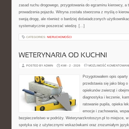
zasad ruchu drogowego, przygotowania do egzaminu kierowcy, a t
prowadzenia pojazdu. Witryna została stworzona z myślą o kier
swoją drogę, ale również o bardziej doświadczonych użytkownikac
systematycznie poszerzać wiedzę. […]
CATEGORIES:
NIERUCHOMOŚCI
WETERYNARIA OD KUCHNI
POSTED BY ADMIN
KWI - 2 - 2026
MOŻLIWOŚĆ KOMENTOWAN
Przygotowałem opis oparty 
przedstawia się jako blog o 
opiekunów zwierząt i obejmu
diagnostyka i leczenie, kar
ratowanie pupila, opieka le
emocje i zachowania, wspar
bezpieczeństwo w podróży. Weterynarzkrotoszyn.pl to miejsce, w 
spotyka się z użytecznymi wskazówkami oraz zrozumiałym język