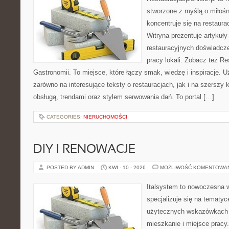
stworzone z myślą o miłośni
koncentruje się na restaura
Witryna prezentuje artykuły
restauracyjnych doświadcze
pracy lokali. Zobacz też Res
Gastronomii. To miejsce, które łączy smak, wiedzę i inspirację. 
zarówno na interesujące teksty o restauracjach, jak i na szerszy
obsługą, trendami oraz stylem serwowania dań. To portal […]
CATEGORIES:
NIERUCHOMOŚCI
DIY I RENOWACJE
POSTED BY ADMIN
KWI - 10 - 2026
MOŻLIWOŚĆ KOMENTOWA
Italsystem to nowoczesna wi
specjalizuje się na tematy
użytecznych wskazówkach 
mieszkanie i miejsce pracy.