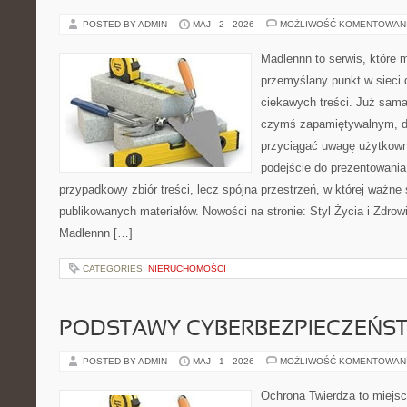
POSTED BY ADMIN
MAJ - 2 - 2026
MOŻLIWOŚĆ KOMENTOWAN
Madlennn to serwis, które 
przemyślany punkt w sieci 
ciekawych treści. Już sama
czymś zapamiętywalnym, d
przyciągać uwagę użytkowni
podejście do prezentowania 
przypadkowy zbiór treści, lecz spójna przestrzeń, w której ważne 
publikowanych materiałów. Nowości na stronie: Styl Życia i Zdrow
Madlennn […]
CATEGORIES:
NIERUCHOMOŚCI
PODSTAWY CYBERBEZPIECZEŃS
POSTED BY ADMIN
MAJ - 1 - 2026
MOŻLIWOŚĆ KOMENTOWAN
Ochrona Twierdza to miejsce