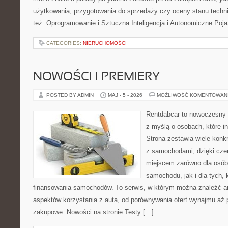
użytkowania, przygotowania do sprzedaży czy oceny stanu techn
też: Oprogramowanie i Sztuczna Inteligencja i Autonomiczne Poja
CATEGORIES:
NIERUCHOMOŚCI
NOWOŚCI I PREMIERY
POSTED BY ADMIN
MAJ - 5 - 2026
MOŻLIWOŚĆ KOMENTOWAN
Rentdabcar to nowoczesny s
z myślą o osobach, które i
Strona zestawia wiele kon
z samochodami, dzięki c
miejscem zarówno dla osób
samochodu, jak i dla tych, 
finansowania samochodów. To serwis, w którym można znaleźć a
aspektów korzystania z auta, od porównywania ofert wynajmu aż 
zakupowe. Nowości na stronie Testy […]