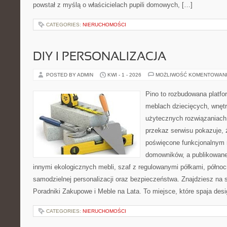
powstał z myślą o właścicielach pupili domowych, […]
CATEGORIES:
NIERUCHOMOŚCI
DIY I PERSONALIZACJA
POSTED BY ADMIN
KWI - 1 - 2026
MOŻLIWOŚĆ KOMENTOWAN
Pino to rozbudowana platfor
meblach dziecięcych, wnętr
użytecznych rozwiązaniac
przekaz serwisu pokazuje, ż
poświęcone funkcjonalnym 
domowników, a publikowane
innymi ekologicznych mebli, szaf z regulowanymi półkami, półno
samodzielnej personalizacji oraz bezpieczeństwa. Znajdziesz na st
Poradniki Zakupowe i Meble na Lata. To miejsce, które spaja des
CATEGORIES:
NIERUCHOMOŚCI