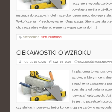
łączy się z wygodą użytkow
powstaje z myślą o użytkow
inspiracji dotyczących foteli i szeroko rozumianego dobrego stylu.
Wykończenia i Przechowywanie i Organizacja. Strona została prz
chcą rozsądnie wybierać elementy wyposażenia do […]
CATEGORIES:
NIERUCHOMOŚCI
CIEKAWOSTKI O WZROKU
POSTED BY ADMIN
KWI - 10 - 2026
MOŻLIWOŚĆ KOMENTOWA
Ta platforma to wartościow
wzroku, w którym centralne
zagadnienia związane z prac
specjalisty od badania wzr
rozwiązań optycznych. Już 
że jest to przestrzeń przy
czytelnikach, ponieważ treści koncentrują się zarówno na wygodzie