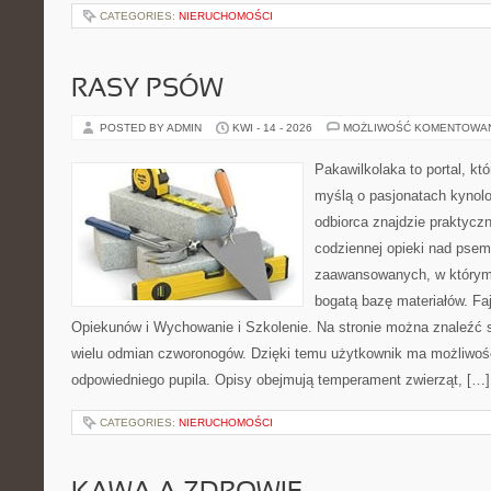
CATEGORIES:
NIERUCHOMOŚCI
RASY PSÓW
POSTED BY ADMIN
KWI - 14 - 2026
MOŻLIWOŚĆ KOMENTOWA
Pakawilkolaka to portal, kt
myślą o pasjonatach kynolo
odbiorca znajdzie praktycz
codziennej opieki nad psem
zaawansowanych, w którym 
bogatą bazę materiałów. Faj
Opiekunów i Wychowanie i Szkolenie. Na stronie można znaleźć 
wielu odmian czworonogów. Dzięki temu użytkownik ma możliwo
odpowiedniego pupila. Opisy obejmują temperament zwierząt, […]
CATEGORIES:
NIERUCHOMOŚCI