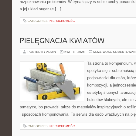
rozpoznawaniu problemów. Witryna łączy w sobie cechy poradnika
a jej układ sugeruje […]
CATEGORIES:
NIERUCHOMOŚCI
PIELĘGNACJA KWIATÓW
POSTED BY ADMIN
KWI - 8 - 2026
MOŻLIWOŚĆ KOMENTOWAN
Ta strona to kompendium, 
spotyka się z subtelnością 
podpowiedzi dla osób, któr
kompozycji, a jednocześnie
estetykę ślubnych aranżacji
bukietów ślubnych, ale nie 
tematyce, bo prowadzi także do materiałów inspiracyjnych o rośli
i sposobach komponowania. To serwis dla osób wrażliwych na pięk
CATEGORIES:
NIERUCHOMOŚCI