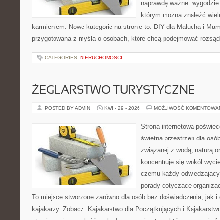
naprawdę ważne: wygodzie.
którym można znaleźć wiel
karmieniem. Nowe kategorie na stronie to: DIY dla Malucha i Mama
przygotowana z myślą o osobach, które chcą podejmować rozsąd
CATEGORIES:
NIERUCHOMOŚCI
ŻEGLARSTWO TURYSTYCZNE
POSTED BY ADMIN
KWI - 29 - 2026
MOŻLIWOŚĆ KOMENTOWA
Strona internetowa poświęc
świetna przestrzeń dla osób,
związanej z wodą, naturą o
koncentruje się wokół wyci
czemu każdy odwiedzający
porady dotyczące organizac
To miejsce stworzone zarówno dla osób bez doświadczenia, jak 
kajakarzy. Zobacz: Kajakarstwo dla Początkujących i Kajakarstw