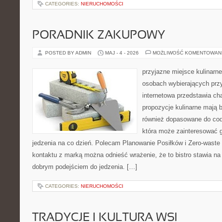
CATEGORIES:
NIERUCHOMOŚCI
PORADNIK ZAKUPOWY
POSTED BY ADMIN
MAJ - 4 - 2026
MOŻLIWOŚĆ KOMENTOWAN
przyjazne miejsce kulinarne 
osobach wybierających prz
internetowa przedstawia cha
propozycje kulinarne mają b
również dopasowane do cod
która może zainteresować 
jedzenia na co dzień. Polecam Planowanie Posiłków i Zero-waste
kontaktu z marką można odnieść wrażenie, że to bistro stawia n
dobrym podejściem do jedzenia. […]
CATEGORIES:
NIERUCHOMOŚCI
TRADYCJE I KULTURA WSI