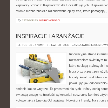
kajakarzy. Zobacz: Kajakarstwo dla Początkujących i Kajakarstw
stronie można znaleźć rozbudowane opisy tras, które pomagają [
CATEGORIES:
NIERUCHOMOŚCI
INSPIRACJE I ARANŻACJE
POSTED BY ADMIN
KWI - 28 - 2026
MOŻLIWOŚĆ KOMENTOWA
Innowacyjna strona intern
rozwiązaniom świetlnym to 
które szukają stylowych ins
biura oraz przestrzeni użyt
bogaty świat produktów zwi
pokazując jak odpowiednio 
zmienić każde wnętrze. To przestrzeń dla tych, którzy cenią este
zwracają uwagę na trwałość wykonania i codzienny komfort użyt
Fotowoltaika i Energia Odnawialna i Nowości i Trendy. Na stroni