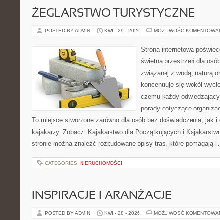
ŻEGLARSTWO TURYSTYCZNE
POSTED BY ADMIN
KWI - 29 - 2026
MOŻLIWOŚĆ KOMENTOWA
Strona internetowa poświęc
świetna przestrzeń dla osób,
związanej z wodą, naturą o
koncentruje się wokół wyci
czemu każdy odwiedzający
porady dotyczące organizac
To miejsce stworzone zarówno dla osób bez doświadczenia, jak 
kajakarzy. Zobacz: Kajakarstwo dla Początkujących i Kajakarstw
stronie można znaleźć rozbudowane opisy tras, które pomagają [
CATEGORIES:
NIERUCHOMOŚCI
INSPIRACJE I ARANŻACJE
POSTED BY ADMIN
KWI - 28 - 2026
MOŻLIWOŚĆ KOMENTOWA