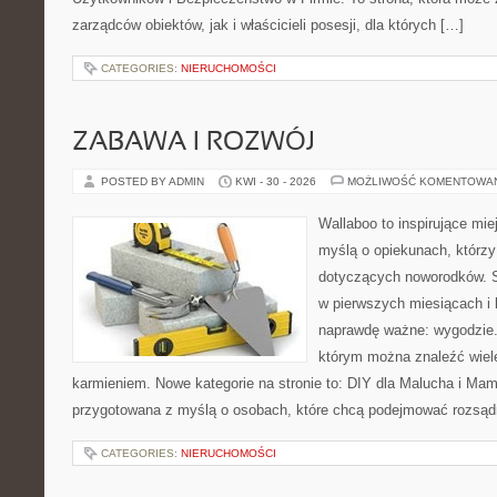
zarządców obiektów, jak i właścicieli posesji, dla których […]
CATEGORIES:
NIERUCHOMOŚCI
ZABAWA I ROZWÓJ
POSTED BY ADMIN
KWI - 30 - 2026
MOŻLIWOŚĆ KOMENTOWA
Wallaboo to inspirujące mie
myślą o opiekunach, którzy
dotyczących noworodków. S
w pierwszych miesiącach i l
naprawdę ważne: wygodzie.
którym można znaleźć wiel
karmieniem. Nowe kategorie na stronie to: DIY dla Malucha i Mama
przygotowana z myślą o osobach, które chcą podejmować rozsąd
CATEGORIES:
NIERUCHOMOŚCI