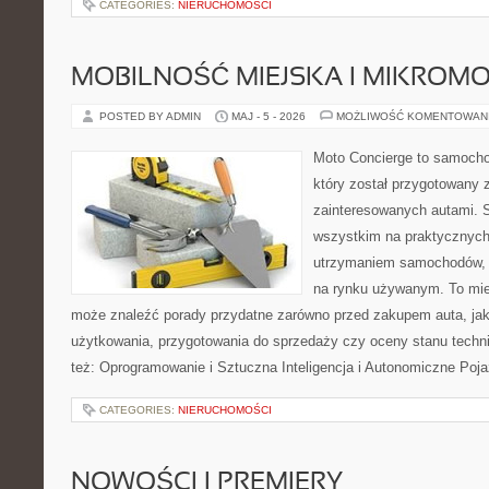
CATEGORIES:
NIERUCHOMOŚCI
MOBILNOŚĆ MIEJSKA I MIKROM
POSTED BY ADMIN
MAJ - 5 - 2026
MOŻLIWOŚĆ KOMENTOWAN
Moto Concierge to samocho
który został przygotowany 
zainteresowanych autami. S
wszystkim na praktycznych
utrzymaniem samochodów, 
na rynku używanym. To mie
może znaleźć porady przydatne zarówno przed zakupem auta, jak
użytkowania, przygotowania do sprzedaży czy oceny stanu techn
też: Oprogramowanie i Sztuczna Inteligencja i Autonomiczne Poja
CATEGORIES:
NIERUCHOMOŚCI
NOWOŚCI I PREMIERY