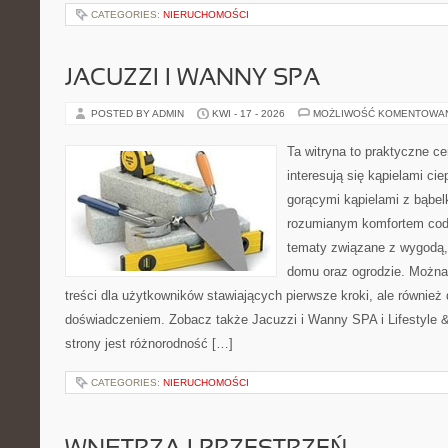
CATEGORIES:
NIERUCHOMOŚCI
JACUZZI I WANNY SPA
POSTED BY ADMIN
KWI - 17 - 2026
MOŻLIWOŚĆ KOMENTOWA
Ta witryna to praktyczne ce
interesują się kąpielami ci
gorącymi kąpielami z bąbel
rozumianym komfortem codz
tematy związane z wygodą,
domu oraz ogrodzie. Można
treści dla użytkowników stawiających pierwsze kroki, ale równie
doświadczeniem. Zobacz także Jacuzzi i Wanny SPA i Lifestyle & 
strony jest różnorodność […]
CATEGORIES:
NIERUCHOMOŚCI