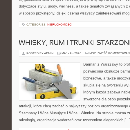
dotyczące stylu, urody, wellness, a także tematów związanych z
w sposób przystępny, dzięki czemu wszyscy zainteresowani mog
CATEGORIES:
NIERUCHOMOŚCI
WHISKY, RUM I TRUNKI STARZON
POSTED BY ADMIN
MAJ - 9 - 2026
MOŻLIWOŚĆ KOMENTOWAN
Barman z Warszawy to profe
poświęcona obsłudze barma
biznesowe, a także uroczys
skupia się na tworzeniu wyj
którym każda zabawa nabier
stworzone dla osób poszuk
atrakcji, które chcą zadbać o najwyższy poziom organizowanego 
Szampany i Wina Musujące i Wina i Winnice. Na stronie można zn
mixologią, organizacją wydarzeń oraz tworzeniem eleganckich […