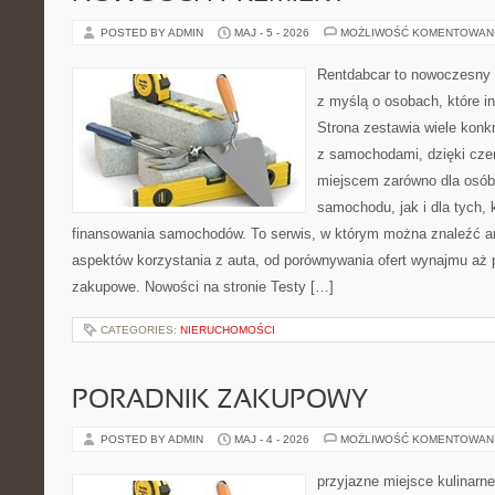
POSTED BY ADMIN
MAJ - 5 - 2026
MOŻLIWOŚĆ KOMENTOWAN
Rentdabcar to nowoczesny s
z myślą o osobach, które i
Strona zestawia wiele kon
z samochodami, dzięki c
miejscem zarówno dla osób
samochodu, jak i dla tych, 
finansowania samochodów. To serwis, w którym można znaleźć a
aspektów korzystania z auta, od porównywania ofert wynajmu aż 
zakupowe. Nowości na stronie Testy […]
CATEGORIES:
NIERUCHOMOŚCI
PORADNIK ZAKUPOWY
POSTED BY ADMIN
MAJ - 4 - 2026
MOŻLIWOŚĆ KOMENTOWAN
przyjazne miejsce kulinarne 