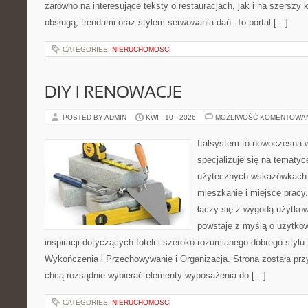
zarówno na interesujące teksty o restauracjach, jak i na szerszy
obsługą, trendami oraz stylem serwowania dań. To portal […]
CATEGORIES:
NIERUCHOMOŚCI
DIY I RENOWACJE
POSTED BY ADMIN
KWI - 10 - 2026
MOŻLIWOŚĆ KOMENTOWA
Italsystem to nowoczesna wi
specjalizuje się na tematy
użytecznych wskazówkach 
mieszkanie i miejsce pracy.
łączy się z wygodą użytkow
powstaje z myślą o użytkow
inspiracji dotyczących foteli i szeroko rozumianego dobrego stylu.
Wykończenia i Przechowywanie i Organizacja. Strona została prz
chcą rozsądnie wybierać elementy wyposażenia do […]
CATEGORIES:
NIERUCHOMOŚCI