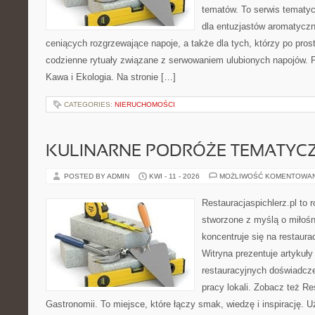
tematów. To serwis tematyc
dla entuzjastów aromatycz
ceniących rozgrzewające napoje, a także dla tych, którzy po pros
codzienne rytuały związane z serwowaniem ulubionych napojów. 
Kawa i Ekologia. Na stronie […]
CATEGORIES:
NIERUCHOMOŚCI
KULINARNE PODRÓŻE TEMATYC
POSTED BY ADMIN
KWI - 11 - 2026
MOŻLIWOŚĆ KOMENTOWA
Restauracjaspichlerz.pl to
stworzone z myślą o miłośni
koncentruje się na restaura
Witryna prezentuje artykuły
restauracyjnych doświadcze
pracy lokali. Zobacz też Res
Gastronomii. To miejsce, które łączy smak, wiedzę i inspirację. 