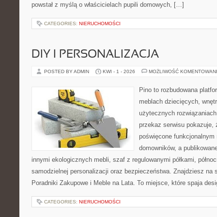
powstał z myślą o właścicielach pupili domowych, […]
CATEGORIES:
NIERUCHOMOŚCI
DIY I PERSONALIZACJA
POSTED BY ADMIN
KWI - 1 - 2026
MOŻLIWOŚĆ KOMENTOWAN
Pino to rozbudowana platfor
meblach dziecięcych, wnętr
użytecznych rozwiązaniac
przekaz serwisu pokazuje, ż
poświęcone funkcjonalnym 
domowników, a publikowane
innymi ekologicznych mebli, szaf z regulowanymi półkami, półno
samodzielnej personalizacji oraz bezpieczeństwa. Znajdziesz na st
Poradniki Zakupowe i Meble na Lata. To miejsce, które spaja des
CATEGORIES:
NIERUCHOMOŚCI