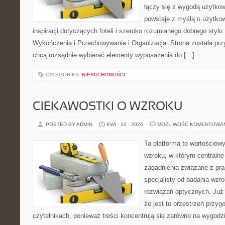
łączy się z wygodą użytkow
powstaje z myślą o użytkow
inspiracji dotyczących foteli i szeroko rozumianego dobrego stylu.
Wykończenia i Przechowywanie i Organizacja. Strona została prz
chcą rozsądnie wybierać elementy wyposażenia do […]
CATEGORIES:
NIERUCHOMOŚCI
CIEKAWOSTKI O WZROKU
POSTED BY ADMIN
KWI - 10 - 2026
MOŻLIWOŚĆ KOMENTOWA
Ta platforma to wartościow
wzroku, w którym centralne
zagadnienia związane z prac
specjalisty od badania wzr
rozwiązań optycznych. Już 
że jest to przestrzeń przy
czytelnikach, ponieważ treści koncentrują się zarówno na wygodzie