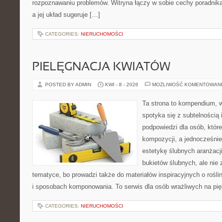
rozpoznawaniu problemów. Witryna łączy w sobie cechy poradnika
a jej układ sugeruje […]
CATEGORIES:
NIERUCHOMOŚCI
PIELĘGNACJA KWIATÓW
POSTED BY ADMIN
KWI - 8 - 2026
MOŻLIWOŚĆ KOMENTOWAN
Ta strona to kompendium, 
spotyka się z subtelnością 
podpowiedzi dla osób, któr
kompozycji, a jednocześnie
estetykę ślubnych aranżacji
bukietów ślubnych, ale nie 
tematyce, bo prowadzi także do materiałów inspiracyjnych o rośli
i sposobach komponowania. To serwis dla osób wrażliwych na pięk
CATEGORIES:
NIERUCHOMOŚCI