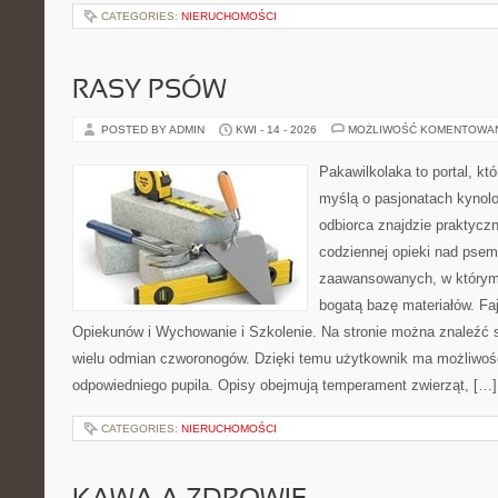
CATEGORIES:
NIERUCHOMOŚCI
RASY PSÓW
POSTED BY ADMIN
KWI - 14 - 2026
MOŻLIWOŚĆ KOMENTOWA
Pakawilkolaka to portal, kt
myślą o pasjonatach kynolo
odbiorca znajdzie praktycz
codziennej opieki nad psem
zaawansowanych, w którym 
bogatą bazę materiałów. Faj
Opiekunów i Wychowanie i Szkolenie. Na stronie można znaleźć 
wielu odmian czworonogów. Dzięki temu użytkownik ma możliwo
odpowiedniego pupila. Opisy obejmują temperament zwierząt, […]
CATEGORIES:
NIERUCHOMOŚCI