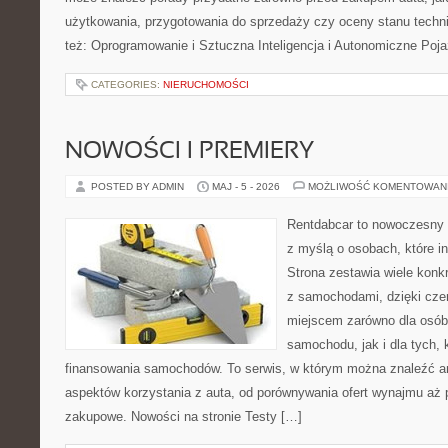
użytkowania, przygotowania do sprzedaży czy oceny stanu techn
też: Oprogramowanie i Sztuczna Inteligencja i Autonomiczne Poja
CATEGORIES:
NIERUCHOMOŚCI
NOWOŚCI I PREMIERY
POSTED BY ADMIN
MAJ - 5 - 2026
MOŻLIWOŚĆ KOMENTOWAN
Rentdabcar to nowoczesny s
z myślą o osobach, które i
Strona zestawia wiele kon
z samochodami, dzięki c
miejscem zarówno dla osób
samochodu, jak i dla tych, 
finansowania samochodów. To serwis, w którym można znaleźć a
aspektów korzystania z auta, od porównywania ofert wynajmu aż 
zakupowe. Nowości na stronie Testy […]