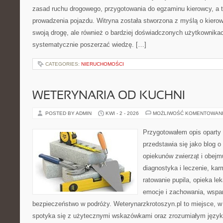
zasad ruchu drogowego, przygotowania do egzaminu kierowcy, a t
prowadzenia pojazdu. Witryna została stworzona z myślą o kier
swoją drogę, ale również o bardziej doświadczonych użytkownikac
systematycznie poszerzać wiedzę. […]
CATEGORIES:
NIERUCHOMOŚCI
WETERYNARIA OD KUCHNI
POSTED BY ADMIN
KWI - 2 - 2026
MOŻLIWOŚĆ KOMENTOWAN
Przygotowałem opis oparty 
przedstawia się jako blog o 
opiekunów zwierząt i obejmu
diagnostyka i leczenie, kar
ratowanie pupila, opieka le
emocje i zachowania, wspar
bezpieczeństwo w podróży. Weterynarzkrotoszyn.pl to miejsce, w 
spotyka się z użytecznymi wskazówkami oraz zrozumiałym język