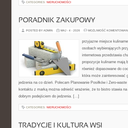
CATEGORIES:
NIERUCHOMOŚCI
PORADNIK ZAKUPOWY
POSTED BY ADMIN
MAJ - 4 - 2026
MOŻLIWOŚĆ KOMENTOWAN
przyjazne miejsce kulinarne 
osobach wybierających prz
internetowa przedstawia cha
propozycje kulinarne mają b
również dopasowane do cod
która może zainteresować 
jedzenia na co dzień. Polecam Planowanie Posiłków i Zero-waste
kontaktu z marką można odnieść wrażenie, że to bistro stawia n
dobrym podejściem do jedzenia. […]
CATEGORIES:
NIERUCHOMOŚCI
TRADYCJE I KULTURA WSI