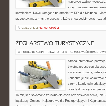
naprawdę ważne: wygodzie.
którym można znaleźć wiel
karmieniem. Nowe kategorie na stronie to: DIY dla Malucha i Mama
przygotowana z myślą o osobach, które chcą podejmować rozsąd
CATEGORIES:
NIERUCHOMOŚCI
ŻEGLARSTWO TURYSTYCZNE
POSTED BY ADMIN
KWI - 29 - 2026
MOŻLIWOŚĆ KOMENTOWA
Strona internetowa poświęc
świetna przestrzeń dla osób,
związanej z wodą, naturą o
koncentruje się wokół wyci
czemu każdy odwiedzający
porady dotyczące organizac
To miejsce stworzone zarówno dla osób bez doświadczenia, jak 
kajakarzy. Zobacz: Kajakarstwo dla Początkujących i Kajakarstw