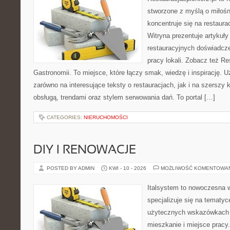
stworzone z myślą o miłośni
koncentruje się na restaura
Witryna prezentuje artykuły
restauracyjnych doświadcze
pracy lokali. Zobacz też Res
Gastronomii. To miejsce, które łączy smak, wiedzę i inspirację. 
zarówno na interesujące teksty o restauracjach, jak i na szerszy
obsługą, trendami oraz stylem serwowania dań. To portal […]
CATEGORIES:
NIERUCHOMOŚCI
DIY I RENOWACJE
POSTED BY ADMIN
KWI - 10 - 2026
MOŻLIWOŚĆ KOMENTOWA
Italsystem to nowoczesna wi
specjalizuje się na tematy
użytecznych wskazówkach 
mieszkanie i miejsce pracy.