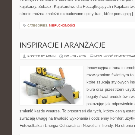
kajakarzy. Zobacz: Kajakarstwo dla Początkujących i Kajakarstw
stronie można znaleźć rozbudowane opisy tras, które pomagają [
CATEGORIES:
NIERUCHOMOŚCI
INSPIRACJE I ARANŻACJE
POSTED BY ADMIN
KWI - 28 - 2026
MOŻLIWOŚĆ KOMENTOWA
Innowacyjna strona intern
rozwiązaniom świetlnym to 
które szukają stylowych ins
biura oraz przestrzeni użyt
bogaty świat produktów zwi
pokazując jak odpowiednio 
zmienić każde wnętrze. To przestrzeń dla tych, którzy cenią este
zwracają uwagę na trwałość wykonania i codzienny komfort użyt
Fotowoltaika i Energia Odnawialna i Nowości i Trendy. Na stroni