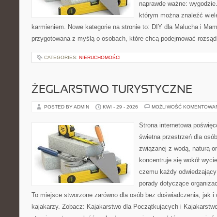
naprawdę ważne: wygodzie.
którym można znaleźć wiel
karmieniem. Nowe kategorie na stronie to: DIY dla Malucha i Mama
przygotowana z myślą o osobach, które chcą podejmować rozsąd
CATEGORIES:
NIERUCHOMOŚCI
ŻEGLARSTWO TURYSTYCZNE
POSTED BY ADMIN
KWI - 29 - 2026
MOŻLIWOŚĆ KOMENTOWA
Strona internetowa poświęc
świetna przestrzeń dla osób,
związanej z wodą, naturą o
koncentruje się wokół wyci
czemu każdy odwiedzający
porady dotyczące organizac
To miejsce stworzone zarówno dla osób bez doświadczenia, jak 
kajakarzy. Zobacz: Kajakarstwo dla Początkujących i Kajakarstw