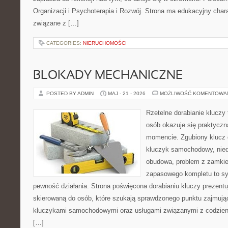
Organizacji i Psychoterapia i Rozwój. Strona ma edukacyjny char
związane z […]
CATEGORIES:
NIERUCHOMOŚCI
BLOKADY MECHANICZNE
POSTED BY ADMIN
MAJ - 21 - 2026
MOŻLIWOŚĆ KOMENTOWA
Rzetelne dorabianie kluczy t
osób okazuje się praktycz
momencie. Zgubiony klucz 
kluczyk samochodowy, niedz
obudowa, problem z zamkie
zapasowego kompletu to syt
pewność działania. Strona poświęcona dorabianiu kluczy prezentuj
skierowaną do osób, które szukają sprawdzonego punktu zajmują
kluczykami samochodowymi oraz usługami związanymi z codzie
[…]