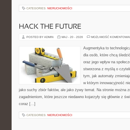
CATEGORIES:
NIERUCHOMOŚCI
HACK THE FUTURE
POSTED BY ADMIN
MAJ - 20 - 2026
MOŻLIWOŚĆ KOMENTOWA
Augmentyka to technologicz
dla osób, które chcą śledzić
oraz jego wpływ na społecz
stworzona z myślą o czyteln
tym, jak automaty zmieniają
w którym innowacyjność nie
jako suchy zbiór faktów, ale jako żywy temat. Na stronie można 
zagadnieniom, które jeszcze niedawno kojarzyły się głównie z św
coraz […]
CATEGORIES:
NIERUCHOMOŚCI