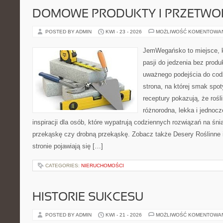
DOMOWE PRODUKTY I PRZETWO
POSTED BY ADMIN
KWI - 23 - 2026
MOŻLIWOŚĆ KOMENTOWA
JemWegańsko to miejsce, k
pasji do jedzenia bez prod
uważnego podejścia do cod
strona, na której smak spot
receptury pokazują, że roś
różnorodna, lekka i jednoc
inspiracji dla osób, które wypatrują codziennych rozwiązań na śnia
przekąskę czy drobną przekąskę. Zobacz także Desery Roślinne 
stronie pojawiają się […]
CATEGORIES:
NIERUCHOMOŚCI
HISTORIE SUKCESU
POSTED BY ADMIN
KWI - 21 - 2026
MOŻLIWOŚĆ KOMENTOWA