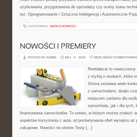
użytkowania, przygotowania do sprzedaży czy oceny stanu techn
też: Oprogramowanie i Sztuczna Inteligencja i Autonomiczne Poja
CATEGORIES:
NIERUCHOMOŚCI
NOWOŚCI I PREMIERY
POSTED BY ADMIN
MAJ - 5 - 2026
MOŻLIWOŚĆ KOMENTOWAN
Rentdabcar to nowoczesny s
z myślą o osobach, które i
Strona zestawia wiele kon
z samochodami, dzięki c
miejscem zarówno dla osób
samochodu, jak i dla tych, 
finansowania samochodów. To serwis, w którym można znaleźć a
aspektów korzystania z auta, od porównywania ofert wynajmu aż 
zakupowe. Nowości na stronie Testy […]