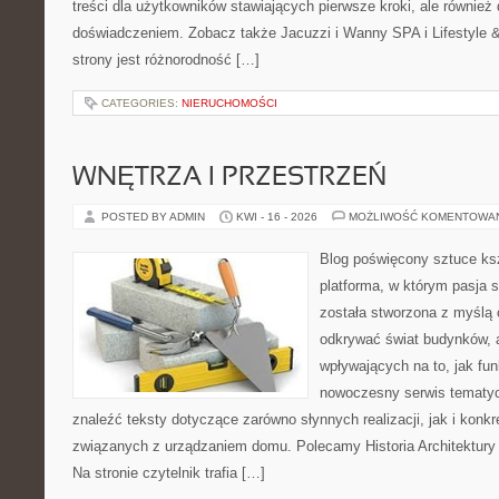
treści dla użytkowników stawiających pierwsze kroki, ale równie
doświadczeniem. Zobacz także Jacuzzi i Wanny SPA i Lifestyle & 
strony jest różnorodność […]
CATEGORIES:
NIERUCHOMOŚCI
WNĘTRZA I PRZESTRZEŃ
POSTED BY ADMIN
KWI - 16 - 2026
MOŻLIWOŚĆ KOMENTOWA
Blog poświęcony sztuce ksz
platforma, w którym pasja s
została stworzona z myślą 
odkrywać świat budynków, a
wpływających na to, jak fu
nowoczesny serwis tematy
znaleźć teksty dotyczące zarówno słynnych realizacji, jak i kon
związanych z urządzaniem domu. Polecamy Historia Architektury 
Na stronie czytelnik trafia […]