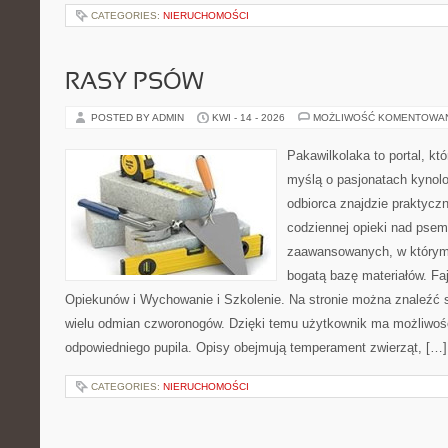
CATEGORIES:
NIERUCHOMOŚCI
RASY PSÓW
POSTED BY ADMIN
KWI - 14 - 2026
MOŻLIWOŚĆ KOMENTOWA
Pakawilkolaka to portal, kt
myślą o pasjonatach kynolo
odbiorca znajdzie praktycz
codziennej opieki nad psem
zaawansowanych, w którym 
bogatą bazę materiałów. Faj
Opiekunów i Wychowanie i Szkolenie. Na stronie można znaleźć 
wielu odmian czworonogów. Dzięki temu użytkownik ma możliwo
odpowiedniego pupila. Opisy obejmują temperament zwierząt, […]
CATEGORIES:
NIERUCHOMOŚCI