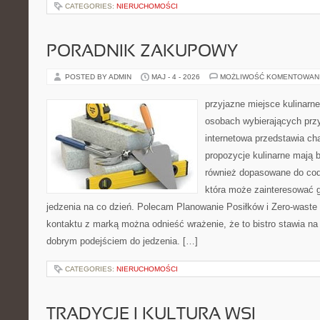
CATEGORIES:
NIERUCHOMOŚCI
PORADNIK ZAKUPOWY
POSTED BY ADMIN
MAJ - 4 - 2026
MOŻLIWOŚĆ KOMENTOWAN
przyjazne miejsce kulinarne 
osobach wybierających prz
internetowa przedstawia cha
propozycje kulinarne mają b
również dopasowane do cod
która może zainteresować 
jedzenia na co dzień. Polecam Planowanie Posiłków i Zero-waste
kontaktu z marką można odnieść wrażenie, że to bistro stawia n
dobrym podejściem do jedzenia. […]
CATEGORIES:
NIERUCHOMOŚCI
TRADYCJE I KULTURA WSI