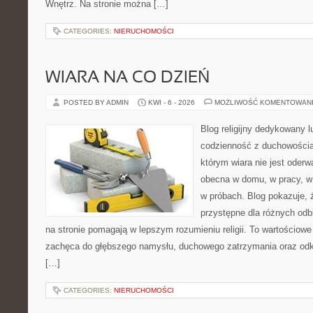
Wnętrz. Na stronie można […]
CATEGORIES:
NIERUCHOMOŚCI
WIARA NA CO DZIEŃ
POSTED BY ADMIN
KWI - 6 - 2026
MOŻLIWOŚĆ KOMENTOWAN
Blog religijny dedykowany l
codzienność z duchowością.
którym wiara nie jest oderw
obecna w domu, w pracy, w
w próbach. Blog pokazuje, 
przystępne dla różnych odbi
na stronie pomagają w lepszym rozumieniu religii. To wartościowe ź
zachęca do głębszego namysłu, duchowego zatrzymania oraz od
[…]
CATEGORIES:
NIERUCHOMOŚCI