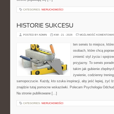
CATEGORIES:
NIERUCHOMOŚCI
HISTORIE SUKCESU
POSTED BY ADMIN
KWI - 21 - 2026
MOŻLIWOŚĆ KOMENTOWA
ten serwis to miejsce, któr
osobach, które chcą popra
zmienić styl życia i spojrz
przyjazny. To serwis pora
takim jak gubienie zbędnyc
żywienie, codzienny trening
samopoczucie. Każdy, kto szuka inspiracji, aby jeść lepiej, żyć lże
znajdzie tutaj pomocne wskazówki. Polecam Psychologia Odchudz
Na stronie publikowane […]
CATEGORIES:
NIERUCHOMOŚCI