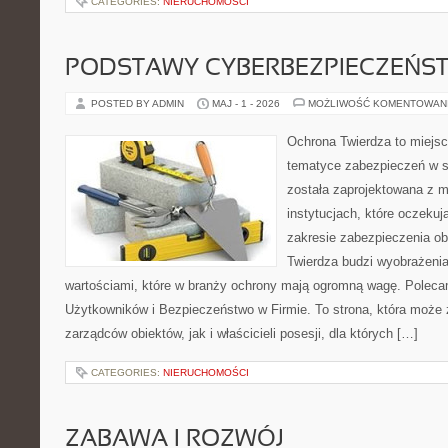
CATEGORIES:
NIERUCHOMOŚCI
PODSTAWY CYBERBEZPIECZEŃS
POSTED BY ADMIN
MAJ - 1 - 2026
MOŻLIWOŚĆ KOMENTOWAN
Ochrona Twierdza to miejsce
tematyce zabezpieczeń w s
została zaprojektowana z m
instytucjach, które oczekuj
zakresie zabezpieczenia o
Twierdza budzi wyobrażenia 
wartościami, które w branży ochrony mają ogromną wagę. Polecam
Użytkowników i Bezpieczeństwo w Firmie. To strona, która może
zarządców obiektów, jak i właścicieli posesji, dla których […]
CATEGORIES:
NIERUCHOMOŚCI
ZABAWA I ROZWÓJ