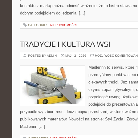
kontaktu z marką można odnieść wrażenie, że to bistro stawia n
dobrym podejściem do jedzenia. […]
CATEGORIES:
NIERUCHOMOŚCI
TRADYCJE I KULTURA WSI
POSTED BY ADMIN
MAJ - 2 - 2026
MOŻLIWOŚĆ KOMENTOWAN
Madlennn to serwis, które 
przemyślany punkt w sieci 
ciekawych treści. Już sama
czymś zapamiętywalnym, d
przyciągać uwagę użytkowni
podejście do prezentowania 
przypadkowy zbiór treści, lecz spójna przestrzeń, w której ważne 
publikowanych materiałów. Nowości na stronie: Styl Życia i Zdrow
Madlennn […]