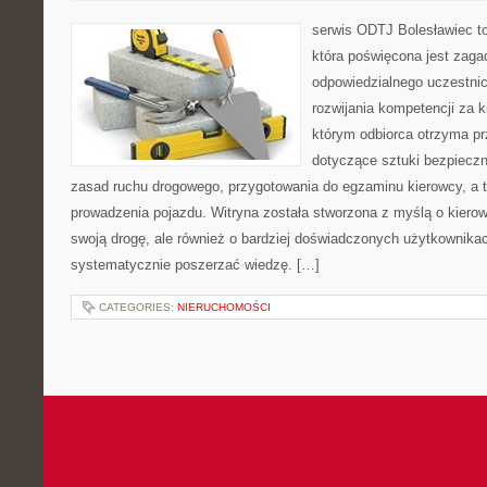
serwis ODTJ Bolesławiec to
która poświęcona jest zaga
odpowiedzialnego uczestni
rozwijania kompetencji za k
którym odbiorca otrzyma pr
dotyczące sztuki bezpiecz
zasad ruchu drogowego, przygotowania do egzaminu kierowcy, a t
prowadzenia pojazdu. Witryna została stworzona z myślą o kier
swoją drogę, ale również o bardziej doświadczonych użytkownikac
systematycznie poszerzać wiedzę. […]
CATEGORIES:
NIERUCHOMOŚCI