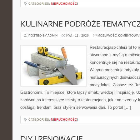
CATEGORIES:
NIERUCHOMOŚCI
KULINARNE PODRÓŻE TEMATYC
POSTED BY ADMIN
KWI - 11 - 2026
MOŻLIWOŚĆ KOMENTOWA
Restauracjaspichlerz.pl to
stworzone z myślą o miłośni
koncentruje się na restaura
Witryna prezentuje artykuły
restauracyjnych doświadcze
pracy lokali. Zobacz też Res
Gastronomii. To miejsce, które łączy smak, wiedzę i inspirację. 
zarówno na interesujące teksty o restauracjach, jak i na szerszy
obsługą, trendami oraz stylem serwowania dań. To portal […]
CATEGORIES:
NIERUCHOMOŚCI
DIY I RENOWACJE