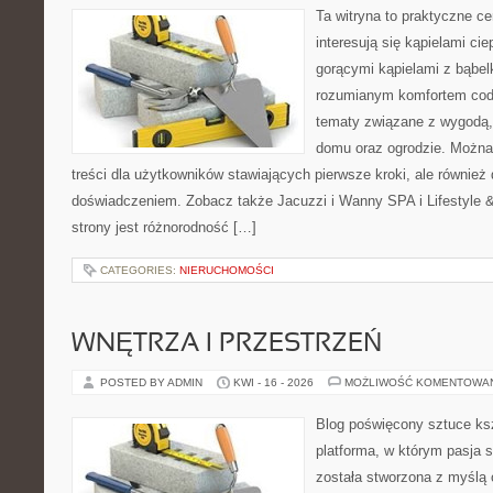
Ta witryna to praktyczne ce
interesują się kąpielami ci
gorącymi kąpielami z bąbel
rozumianym komfortem codz
tematy związane z wygodą,
domu oraz ogrodzie. Można
treści dla użytkowników stawiających pierwsze kroki, ale równie
doświadczeniem. Zobacz także Jacuzzi i Wanny SPA i Lifestyle & 
strony jest różnorodność […]
CATEGORIES:
NIERUCHOMOŚCI
WNĘTRZA I PRZESTRZEŃ
POSTED BY ADMIN
KWI - 16 - 2026
MOŻLIWOŚĆ KOMENTOWA
Blog poświęcony sztuce ksz
platforma, w którym pasja s
została stworzona z myślą 