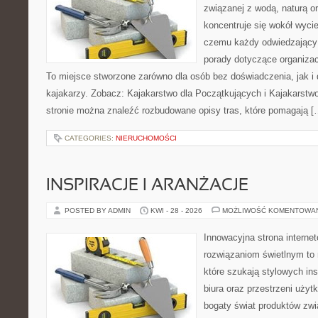
związanej z wodą, naturą o
koncentruje się wokół wyci
czemu każdy odwiedzający
porady dotyczące organizac
To miejsce stworzone zarówno dla osób bez doświadczenia, jak 
kajakarzy. Zobacz: Kajakarstwo dla Początkujących i Kajakarstw
stronie można znaleźć rozbudowane opisy tras, które pomagają [
CATEGORIES:
NIERUCHOMOŚCI
INSPIRACJE I ARANŻACJE
POSTED BY ADMIN
KWI - 28 - 2026
MOŻLIWOŚĆ KOMENTOWA
Innowacyjna strona intern
rozwiązaniom świetlnym to 
które szukają stylowych ins
biura oraz przestrzeni użyt
bogaty świat produktów zwi