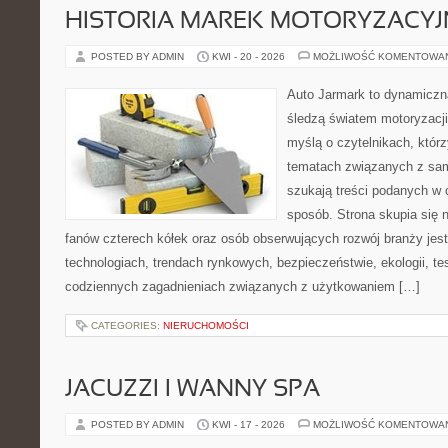
HISTORIA MAREK MOTORYZACY
POSTED BY ADMIN
KWI - 20 - 2026
MOŻLIWOŚĆ KOMENTOWA
Auto Jarmark to dynamiczna
śledzą światem motoryzacji
myślą o czytelnikach, któr
tematach związanych z sam
szukają treści podanych w 
sposób. Strona skupia się 
fanów czterech kółek oraz osób obserwujących rozwój branży je
technologiach, trendach rynkowych, bezpieczeństwie, ekologii, t
codziennych zagadnieniach związanych z użytkowaniem […]
CATEGORIES:
NIERUCHOMOŚCI
JACUZZI I WANNY SPA
POSTED BY ADMIN
KWI - 17 - 2026
MOŻLIWOŚĆ KOMENTOWA