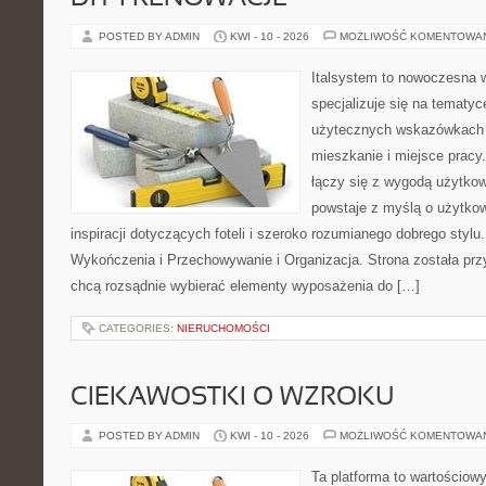
POSTED BY ADMIN
KWI - 10 - 2026
MOŻLIWOŚĆ KOMENTOWA
Italsystem to nowoczesna wi
specjalizuje się na tematy
użytecznych wskazówkach 
mieszkanie i miejsce pracy.
łączy się z wygodą użytkow
powstaje z myślą o użytkow
inspiracji dotyczących foteli i szeroko rozumianego dobrego stylu.
Wykończenia i Przechowywanie i Organizacja. Strona została prz
chcą rozsądnie wybierać elementy wyposażenia do […]
CATEGORIES:
NIERUCHOMOŚCI
CIEKAWOSTKI O WZROKU
POSTED BY ADMIN
KWI - 10 - 2026
MOŻLIWOŚĆ KOMENTOWA
Ta platforma to wartościow