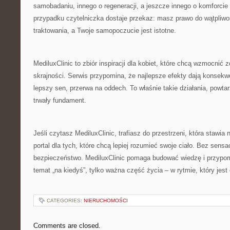
samobadaniu, innego o regeneracji, a jeszcze innego o komforc
przypadku czytelniczka dostaje przekaz: masz prawo do wątpliw
traktowania, a Twoje samopoczucie jest istotne.
MediluxClinic to zbiór inspiracji dla kobiet, które chcą wzmocnić
skrajności. Serwis przypomina, że najlepsze efekty dają konsekw
lepszy sen, przerwa na oddech. To właśnie takie działania, powta
trwały fundament.
Jeśli czytasz MediluxClinic, trafiasz do przestrzeni, która stawia 
portal dla tych, które chcą lepiej rozumieć swoje ciało. Bez sensa
bezpieczeństwo. MediluxClinic pomaga budować wiedzę i przypomi
temat „na kiedyś”, tylko ważna część życia – w rytmie, który jest 
CATEGORIES:
NIERUCHOMOŚCI
Comments are closed.