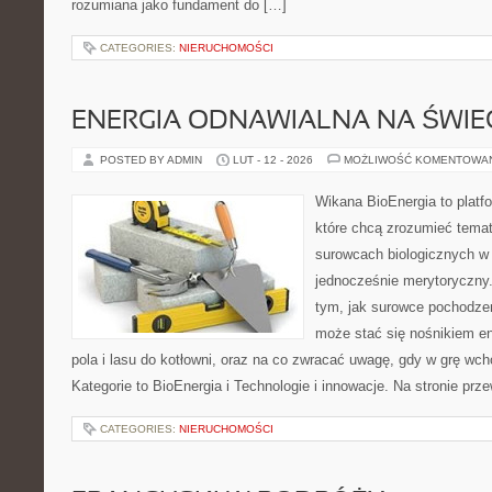
rozumiana jako fundament do […]
CATEGORIES:
NIERUCHOMOŚCI
ENERGIA ODNAWIALNA NA ŚWIE
POSTED BY ADMIN
LUT - 12 - 2026
MOŻLIWOŚĆ KOMENTOWA
Wikana BioEnergia to platf
które chcą zrozumieć temat 
surowcach biologicznych w
jednocześnie merytoryczny.
tym, jak surowce pochodzen
może stać się nośnikiem en
pola i lasu do kotłowni, oraz na co zwracać uwagę, gdy w grę wc
Kategorie to BioEnergia i Technologie i innowacje. Na stronie prze
CATEGORIES:
NIERUCHOMOŚCI