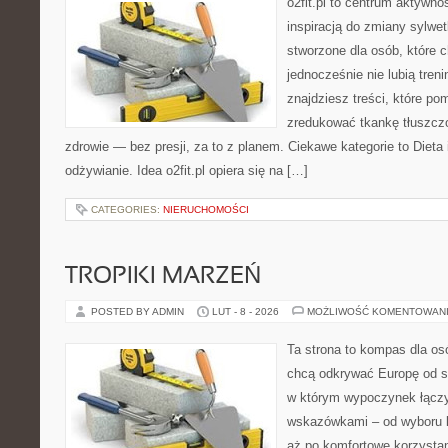
o2fit.pl to centrum aktywno
inspiracją do zmiany sylwetk
stworzone dla osób, które 
jednocześnie nie lubią treni
znajdziesz treści, które po
zredukować tkankę tłuszcz
zdrowie — bez presji, za to z planem. Ciekawe kategorie to Dieta i
odżywianie. Idea o2fit.pl opiera się na […]
CATEGORIES:
NIERUCHOMOŚCI
TROPIKI MARZEŃ
POSTED BY ADMIN
LUT - 8 - 2026
MOŻLIWOŚĆ KOMENTOWAN
Ta strona to kompas dla os
chcą odkrywać Europę od s
w którym wypoczynek łączy
wskazówkami – od wyboru k
aż po komfortowe korzystan