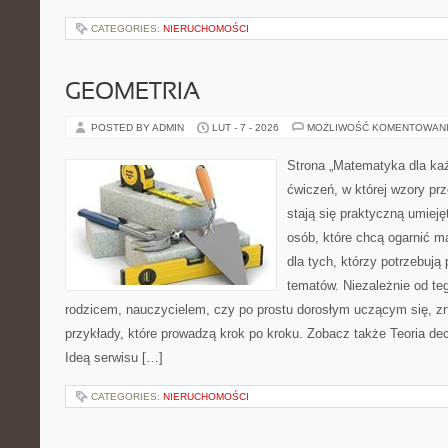
CATEGORIES:
NIERUCHOMOŚCI
GEOMETRIA
POSTED BY ADMIN
LUT - 7 - 2026
MOŻLIWOŚĆ KOMENTOWAN
Strona „Matematyka dla każ
ćwiczeń, w której wzory prz
stają się praktyczną umieję
osób, które chcą ogarnić m
dla tych, którzy potrzebują
tematów. Niezależnie od te
rodzicem, nauczycielem, czy po prostu dorosłym uczącym się, zn
przykłady, które prowadzą krok po kroku. Zobacz także Teoria decy
Ideą serwisu […]
CATEGORIES:
NIERUCHOMOŚCI