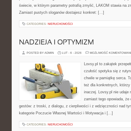
świecie, w którym parametry potrafią zmylić, LAKOM stawia na zr
Zamiast pustych sloganów dostajesz konkret: […]
CATEGORIES:
NIERUCHOMOŚCI
NADZIEJA I OPTYMIZM
POSTED BY ADMIN
LUT - 6 - 2026
MOŻLIWOŚĆ KOMENTOWAN
Lovsy.pl to zakątek przepe
czułość spotyka się z rutyn
chwile w pamiątkę serca. To
też dla konkretnych, którz
inaczej. Lovsy.pl nie udaje
zamiast tego opowiada, że d
gestów: z troski, z dialogu, z cierpliwości i z wdzięczności nad t
kategorie Poczucie Własnej Wartości i Motywacja i […]
CATEGORIES:
NIERUCHOMOŚCI