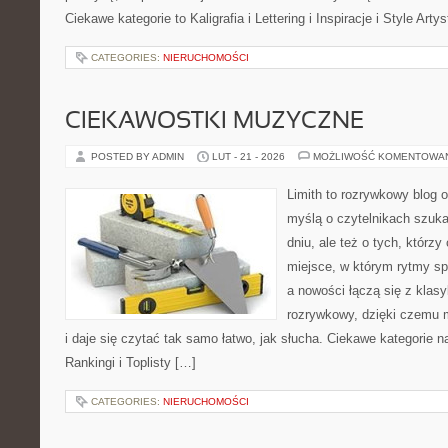
Ciekawe kategorie to Kaligrafia i Lettering i Inspiracje i Style Ar
CATEGORIES:
NIERUCHOMOŚCI
CIEKAWOSTKI MUZYCZNE
POSTED BY ADMIN
LUT - 21 - 2026
MOŻLIWOŚĆ KOMENTOWA
Limith to rozrywkowy blog 
myślą o czytelnikach szuk
dniu, ale też o tych, którz
miejsce, w którym rytmy sp
a nowości łączą się z klas
rozrywkowy, dzięki czemu m
i daje się czytać tak samo łatwo, jak słucha. Ciekawe kategorie 
Rankingi i Toplisty […]
CATEGORIES:
NIERUCHOMOŚCI