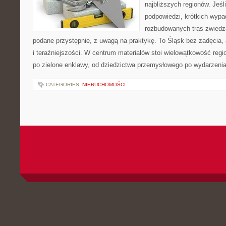
najbliższych regionów. Jeśl
podpowiedzi, krótkich wypa
rozbudowanych tras zwiedza
podane przystępnie, z uwagą na praktykę. To Śląsk bez zadęcia, a
i teraźniejszości. W centrum materiałów stoi wielowątkowość regi
po zielone enklawy, od dziedzictwa przemysłowego po wydarzenia
CATEGORIES:
NIERUCHOMOŚCI