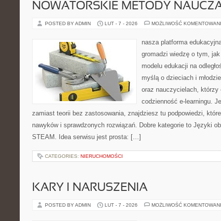
NOWATORSKIE METODY NAUCZA
POSTED BY ADMIN
LUT - 7 - 2026
MOŻLIWOŚĆ KOMENTOWAN
nasza platforma edukacyjna 
gromadzi wiedzę o tym, ja
modelu edukacji na odległo
myślą o dzieciach i młodz
oraz nauczycielach, którzy
codzienność e-learningu. Jeś
zamiast teorii bez zastosowania, znajdziesz tu podpowiedzi, któr
nawyków i sprawdzonych rozwiązań. Dobre kategorie to Języki ob
STEAM. Idea serwisu jest prosta: […]
CATEGORIES:
NIERUCHOMOŚCI
KARY I NARUSZENIA
POSTED BY ADMIN
LUT - 7 - 2026
MOŻLIWOŚĆ KOMENTOWAN