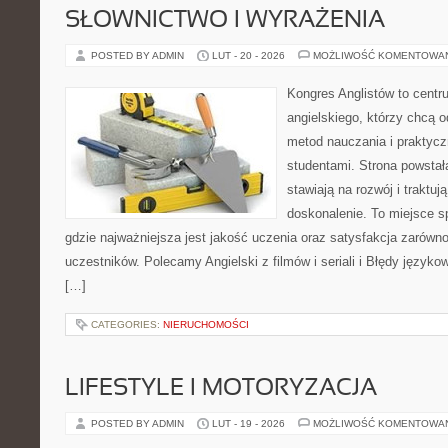
SŁOWNICTWO I WYRAŻENIA
POSTED BY ADMIN
LUT - 20 - 2026
MOŻLIWOŚĆ KOMENTOWA
Kongres Anglistów to cent
angielskiego, którzy chcą
metod nauczania i praktycz
studentami. Strona powstał
stawiają na rozwój i traktuj
doskonalenie. To miejsce spo
gdzie najważniejsza jest jakość uczenia oraz satysfakcja zarówno
uczestników. Polecamy Angielski z filmów i seriali i Błędy językow
[…]
CATEGORIES:
NIERUCHOMOŚCI
LIFESTYLE I MOTORYZACJA
POSTED BY ADMIN
LUT - 19 - 2026
MOŻLIWOŚĆ KOMENTOWA