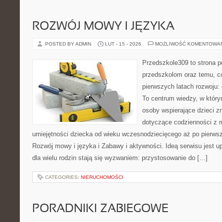
ROZWÓJ MOWY I JĘZYKA
POSTED BY ADMIN
LUT - 15 - 2026
MOŻLIWOŚĆ KOMENTOWA
Przedszkole309 to strona 
przedszkolom oraz temu, c
pierwszych latach rozwoju:
To centrum wiedzy, w który
osoby wspierające dzieci z
dotyczące codzienności z 
umiejętności dziecka od wieku wczesnodziecięcego aż po pierwsz
Rozwój mowy i języka i Zabawy i aktywności. Ideą serwisu jest u
dla wielu rodzin stają się wyzwaniem: przystosowanie do […]
CATEGORIES:
NIERUCHOMOŚCI
PORADNIKI ZABIEGOWE