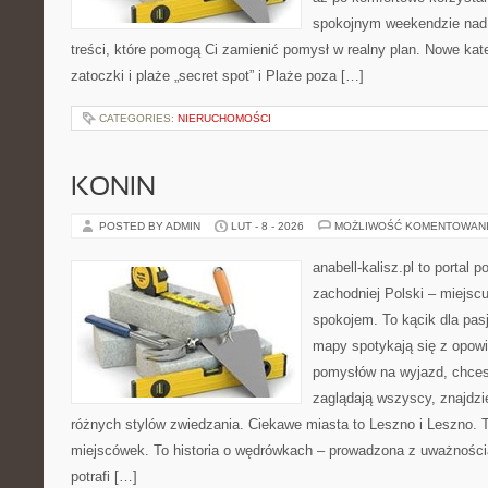
spokojnym weekendzie nad 
treści, które pomogą Ci zamienić pomysł w realny plan. Nowe kate
zatoczki i plaże „secret spot” i Plaże poza […]
CATEGORIES:
NIERUCHOMOŚCI
KONIN
POSTED BY ADMIN
LUT - 8 - 2026
MOŻLIWOŚĆ KOMENTOWAN
anabell-kalisz.pl to portal
zachodniej Polski – miejscu
spokojem. To kącik dla pas
mapy spotykają się z opowi
pomysłów na wyjazd, chcesz
zaglądają wszyscy, znajdzi
różnych stylów zwiedzania. Ciekawe miasta to Leszno i Leszno. To
miejscówek. To historia o wędrówkach – prowadzona z uważnością
potrafi […]