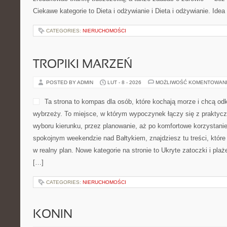
Ciekawe kategorie to Dieta i odżywianie i Dieta i odżywianie. Idea 
CATEGORIES:
NIERUCHOMOŚCI
TROPIKI MARZEŃ
POSTED BY ADMIN
LUT - 8 - 2026
MOŻLIWOŚĆ KOMENTOWAN
Ta strona to kompas dla osób, które kochają morze i chcą od
wybrzeży. To miejsce, w którym wypoczynek łączy się z prakty
wyboru kierunku, przez planowanie, aż po komfortowe korzystanie
spokojnym weekendzie nad Bałtykiem, znajdziesz tu treści, któr
w realny plan. Nowe kategorie na stronie to Ukryte zatoczki i plaż
[…]
CATEGORIES:
NIERUCHOMOŚCI
KONIN