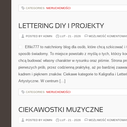
CATEGORIES:
NIERUCHOMOŚCI
LETTERING DIY I PROJEKTY
POSTED BY ADMIN
LUT - 21 - 2026
MOŻLIWOŚĆ KOMENTOWA
Elfiki777 to natchniony blog dla osób, które chcą szkicować 
sposób świadomy. To miejsce powstało z myślą o tych, którzy kocha
chcą budować własny charakter w rysunku oraz piśmie. Strona pr
pierwszych prób, przez codzienną praktykę, aż po bardziej zaa
kadrem i pięknem znaków. Ciekawe kategorie to Kaligrafia i Letterin
Artystyczne. W centrum […]
CATEGORIES:
NIERUCHOMOŚCI
CIEKAWOSTKI MUZYCZNE
POSTED BY ADMIN
LUT - 21 - 2026
MOŻLIWOŚĆ KOMENTOWA