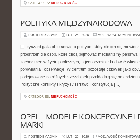
CATEGORIES:
NIERUCHOMOŚCI
POLITYKA MIĘDZYNARODOWA
POSTED BY ADMIN
LUT - 25 - 2026
MOŻLIWOŚĆ KOMENTOWA
ryszard-galla.pl to serwis o polityce, który skupia się na wie
przestrzeń dla osób, które chcą pojmować mechanizmy państwa i 
zachodzące w życiu publicznym, a jednocześnie budować własne 
porównania i obserwacje. W centrum pozostaje człowiek jako obywa
podejmowane na różnych szczeblach przekładają się na codzienn
Polityczne konflikty i kryzysy i Prawo i konstytucja […]
CATEGORIES:
NIERUCHOMOŚCI
OPEL – MODELE KONCEPCYJNE I
MARKI
POSTED BY ADMIN
LUT - 25 - 2026
MOŻLIWOŚĆ KOMENTOWA