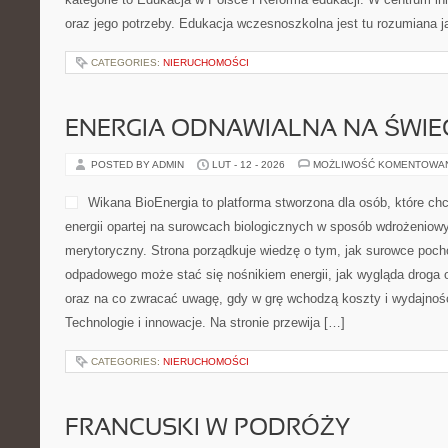
oraz jego potrzeby. Edukacja wczesnoszkolna jest tu rozumiana 
CATEGORIES:
NIERUCHOMOŚCI
ENERGIA ODNAWIALNA NA ŚWIE
POSTED BY ADMIN
LUT - 12 - 2026
MOŻLIWOŚĆ KOMENTOWA
Wikana BioEnergia to platforma stworzona dla osób, które ch
energii opartej na surowcach biologicznych w sposób wdrożeniowy
merytoryczny. Strona porządkuje wiedzę o tym, jak surowce pocho
odpadowego może stać się nośnikiem energii, jak wygląda droga od
oraz na co zwracać uwagę, gdy w grę wchodzą koszty i wydajność.
Technologie i innowacje. Na stronie przewija […]
CATEGORIES:
NIERUCHOMOŚCI
FRANCUSKI W PODRÓŻY