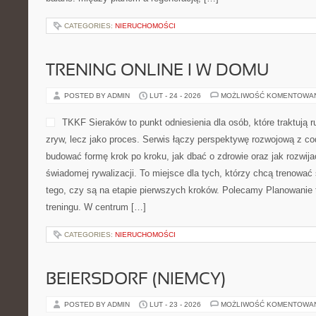
CATEGORIES:
NIERUCHOMOŚCI
TRENING ONLINE I W DOMU
POSTED BY ADMIN
LUT - 24 - 2026
MOŻLIWOŚĆ KOMENTOWA
TKKF Sieraków to punkt odniesienia dla osób, które traktują 
zryw, lecz jako proces. Serwis łączy perspektywę rozwojową z co
budować formę krok po kroku, jak dbać o zdrowie oraz jak rozwij
świadomej rywalizacji. To miejsce dla tych, którzy chcą trenować 
tego, czy są na etapie pierwszych kroków. Polecamy Planowanie t
treningu. W centrum […]
CATEGORIES:
NIERUCHOMOŚCI
BEIERSDORF (NIEMCY)
POSTED BY ADMIN
LUT - 23 - 2026
MOŻLIWOŚĆ KOMENTOWA