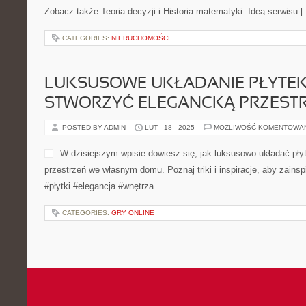
Zobacz także Teoria decyzji i Historia matematyki. Ideą serwisu 
CATEGORIES:
NIERUCHOMOŚCI
LUKSUSOWE UKŁADANIE PŁYTEK:
STWORZYĆ ELEGANCKĄ PRZEST
POSTED BY ADMIN
LUT - 18 - 2025
MOŻLIWOŚĆ KOMENTOWA
W dzisiejszym wpisie dowiesz się, jak luksusowo układać pły
przestrzeń we własnym domu. Poznaj triki i inspiracje, aby zains
#płytki #elegancja #wnętrza
CATEGORIES:
GRY ONLINE