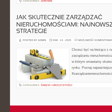
CATEGORIES:
ZDROWIE
JAK SKUTECZNIE ZARZĄDZAĆ
NIERUCHOMOŚCIAMI: NAJNOWSZ
STRATEGIE
POSTED BY ADMIN
KWI - 13 - 2025
MOŻLIWOŚĆ KOMENTOWA
Chcesz być na bieżąco z n
zarządzaniu nieruchomości
w którym omawiamy skutecz
rynku. Poznaj najważniejsze
#zarządzanienieruchomościa
CATEGORIES:
ŚWIĘTA I UROCZYSTOŚCI