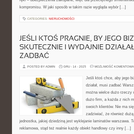
kompromisu. W jaki sposób w takim razie wygląda wybór […]
CATEGORIES:
NIERUCHOMOŚCI
JEŚLI KTOŚ PRAGNIE, BY JEGO BI
SKUTECZNIE I WYDAJNIE DZIAŁAŁ
ZADBAĆ
POSTED BY ADMIN
GRU - 14 - 2025
MOŻLIWOŚĆ KOMENTOWA
Jeśli ktoś chce, aby jego b
działał, musi zadbać Warsz
można wielce dużo rzeczy 
dużo firm, a każda z nich 
swoich klientów. Nie ma si
zadziwiać, że również dużą 
jednostka, jakiej dziedziną jest wyklejanie laminatów warszawa. 
reklamowa, stąd też realnie każdy obiekt handlowy czy inny […]