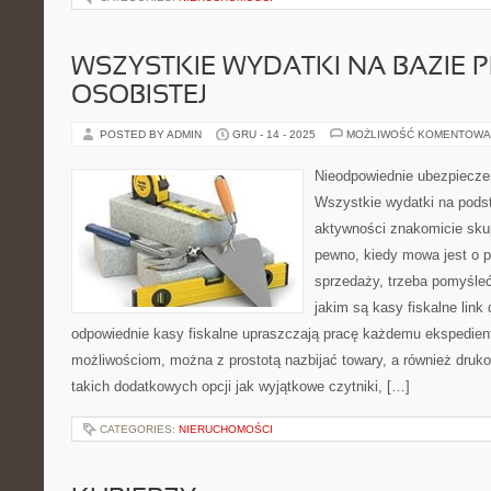
WSZYSTKIE WYDATKI NA BAZIE
OSOBISTEJ
POSTED BY ADMIN
GRU - 14 - 2025
MOŻLIWOŚĆ KOMENTOWA
Nieodpowiednie ubezpiecze
Wszystkie wydatki na pods
aktywności znakomicie skup
pewno, kiedy mowa jest o 
sprzedaży, trzeba pomyśleć
jakim są kasy fiskalne link
odpowiednie kasy fiskalne upraszczają pracę każdemu ekspediento
możliwościom, można z prostotą nazbijać towary, a również dru
takich dodatkowych opcji jak wyjątkowe czytniki, […]
CATEGORIES:
NIERUCHOMOŚCI