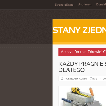
Archiwum
Donald
Strona główna
STANY ZJE
Archive for the ‘Zdrowie’ 
KAŻDY PRAGNIE 
DLATEGO
POSTED BY ADMIN
SIE - 7 - 2