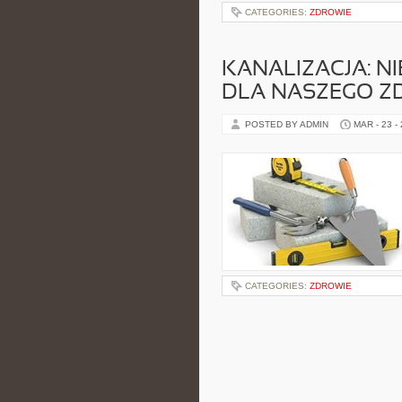
CATEGORIES:
ZDROWIE
KANALIZACJA: N
DLA NASZEGO Z
POSTED BY ADMIN
MAR - 23 -
CATEGORIES:
ZDROWIE