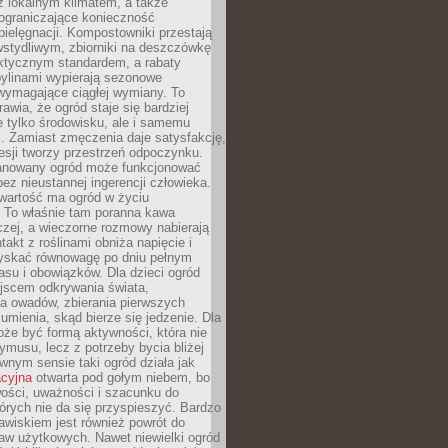
z lokalnym klimatem, a także
 ograniczające konieczność
pielęgnacji. Kompostowniki przestają
stydliwym, zbiorniki na deszczówkę
aktycznym standardem, a rabaty
bylinami wypierają sezonowe
wymagające ciągłej wymiany. To
awia, że ogród staje się bardziej
e tylko środowisku, ale i samemu
i. Zamiast zmęczenia daje satysfakcję,
esji tworzy przestrzeń odpoczynku.
anowany ogród może funkcjonować
bez nieustannej ingerencji człowieka.
wartość ma ogród w życiu
 To właśnie tam poranna kawa
zej, a wieczorne rozmowy nabierają
takt z roślinami obniża napięcie i
skać równowagę po dniu pełnym
asu i obowiązków. Dla dzieci ogród
ejscem odkrywania świata,
a owadów, zbierania pierwszych
umienia, skąd bierze się jedzenie. Dla
że być formą aktywności, która nie
ymusu, lecz z potrzeby bycia bliżej
wnym sensie taki ogród działa jak
acyjna
otwarta pod gołym niebem, bo
wości, uważności i szacunku do
órych nie da się przyspieszyć. Bardzo
wiskiem jest również powrót do
aw użytkowych. Nawet niewielki ogród