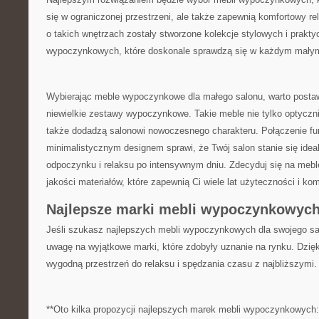
się‌ w ograniczonej przestrzeni, ale także zapewnią komfortowy re
o takich ⁤wnętrzach zostały stworzone kolekcje stylowych i prakty
wypoczynkowych, które doskonale sprawdzą się w każdym małym
Wybierając meble wypoczynkowe dla małego salonu, ​warto postawi
niewielkie zestawy wypoczynkowe. Takie meble nie⁤ tylko optyczn
także dodadzą salonowi nowoczesnego charakteru. Połączenie fu
minimalistycznym designem sprawi,⁤ że Twój salon stanie się ide
odpoczynku i relaksu po intensywnym ⁤dniu. Zdecyduj się na meb
jakości materiałów, ‍które zapewnią Ci wiele lat użyteczności i kom
Najlepsze marki mebli wypoczynkowych
Jeśli szukasz najlepszych mebli wypoczynkowych dla swojego sa
uwagę na wyjątkowe marki, ⁣które zdobyły uznanie na rynku. Dzięk
wygodną przestrzeń⁤ do relaksu i spędzania czasu z najbliższymi.
**Oto kilka propozycji najlepszych marek mebli⁤ wypoczynkowych: