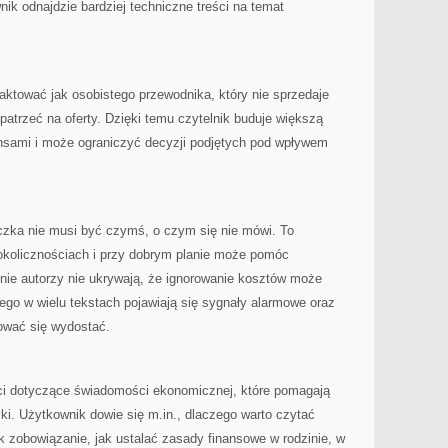
nik odnajdzie bardziej techniczne treści na temat
tować jak osobistego przewodnika, który nie sprzedaje
patrzeć na oferty. Dzięki temu czytelnik buduje większą
nsami i może ograniczyć decyzji podjętych pod wpływem
czka nie musi być czymś, o czym się nie mówi. To
 okolicznościach i przy dobrym planie może pomóc
ie autorzy nie ukrywają, że ignorowanie kosztów może
tego w wielu tekstach pojawiają się sygnały alarmowe oraz
bować się wydostać.
ści dotyczące świadomości ekonomicznej, które pomagają
ki. Użytkownik dowie się m.in., dlaczego warto czytać
 zobowiązanie, jak ustalać zasady finansowe w rodzinie, w