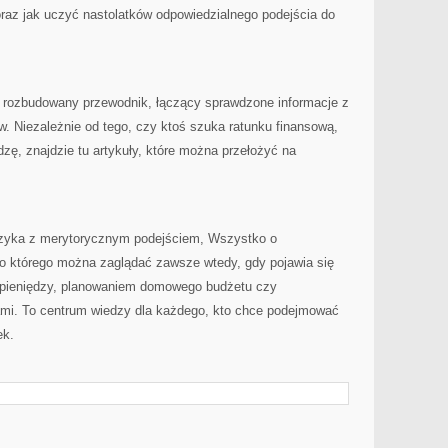
az jak uczyć nastolatków odpowiedzialnego podejścia do
rozbudowany przewodnik, łączący sprawdzone informacje z
. Niezależnie od tego, czy ktoś szuka ratunku finansową,
zę, znajdzie tu artykuły, które można przełożyć na
języka z merytorycznym podejściem, Wszystko o
o którego można zaglądać zawsze wtedy, gdy pojawia się
pieniędzy, planowaniem domowego budżetu czy
mi. To centrum wiedzy dla każdego, kto chce podejmować
ek.