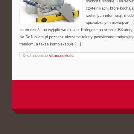
osobistą historię. Ten serw
czytelnikach, które kochają 
rzetelnych informacji, modo
sprawdzonych rozwiązań, ja
na co dzień i na wyjątkowe okazje. Kategorie na stronie: Biżuteryj
Na DoJubilera.pl poznasz obszerne teksty poświęcone tradycy
trendom, a także kompleksowe […]
CATEGORIES:
NIERUCHOMOŚCI