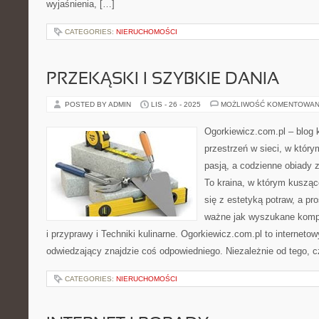
wyjaśnienia, […]
CATEGORIES:
NIERUCHOMOŚCI
PRZEKĄSKI I SZYBKIE DANIA
POSTED BY ADMIN
LIS - 26 - 2025
MOŻLIWOŚĆ KOMENTOWAN
Ogorkiewicz.com.pl – blog 
przestrzeń w sieci, w który
pasją, a codzienne obiady z
To kraina, w którym kuszą
się z estetyką potraw, a pr
ważne jak wyszukane kompo
i przyprawy i Techniki kulinarne. Ogorkiewicz.com.pl to internetow
odwiedzający znajdzie coś odpowiedniego. Niezależnie od tego, 
CATEGORIES:
NIERUCHOMOŚCI