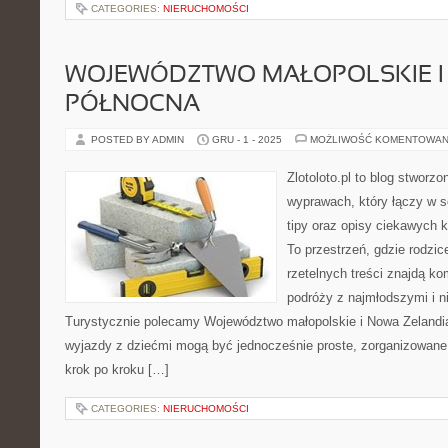
CATEGORIES:
NIERUCHOMOŚCI
WOJEWÓDZTWO MAŁOPOLSKIE I
PÓŁNOCNA
POSTED BY ADMIN
GRU - 1 - 2025
MOŻLIWOŚĆ KOMENTOWAN
Zlotoloto.pl to blog stworz
wyprawach, który łączy w so
tipy oraz opisy ciekawych 
To przestrzeń, gdzie rodzi
rzetelnych treści znajdą k
podróży z najmłodszymi i n
Turystycznie polecamy Województwo małopolskie i Nowa Zelandia.
wyjazdy z dziećmi mogą być jednocześnie proste, zorganizowane 
krok po kroku […]
CATEGORIES:
NIERUCHOMOŚCI