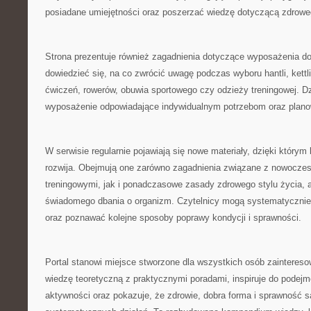
posiadane umiejętności oraz poszerzać wiedzę dotyczącą zdroweg
Strona prezentuje również zagadnienia dotyczące wyposażenia d
dowiedzieć się, na co zwrócić uwagę podczas wyboru hantli, kett
ćwiczeń, rowerów, obuwia sportowego czy odzieży treningowej. Dz
wyposażenie odpowiadające indywidualnym potrzebom oraz plan
W serwisie regularnie pojawiają się nowe materiały, dzięki którym
rozwija. Obejmują one zarówno zagadnienia związane z nowocz
treningowymi, jak i ponadczasowe zasady zdrowego stylu życia, a
świadomego dbania o organizm. Czytelnicy mogą systematycznie
oraz poznawać kolejne sposoby poprawy kondycji i sprawności.
Portal stanowi miejsce stworzone dla wszystkich osób zainteres
wiedzę teoretyczną z praktycznymi poradami, inspiruje do podejm
aktywności oraz pokazuje, że zdrowie, dobra forma i sprawność s