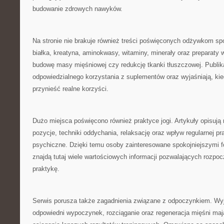
budowanie zdrowych nawyków.
Na stronie nie brakuje również treści poświęconych odżywkom 
białka, kreatyna, aminokwasy, witaminy, minerały oraz preparaty 
budowę masy mięśniowej czy redukcję tkanki tłuszczowej. Publik
odpowiedzialnego korzystania z suplementów oraz wyjaśniają, ki
przynieść realne korzyści.
Dużo miejsca poświęcono również praktyce jogi. Artykuły opisują 
pozycje, techniki oddychania, relaksację oraz wpływ regularnej pra
psychiczne. Dzięki temu osoby zainteresowane spokojniejszymi 
znajdą tutaj wiele wartościowych informacji pozwalających rozpoc
praktykę.
Serwis porusza także zagadnienia związane z odpoczynkiem. Wyj
odpowiedni wypoczynek, rozciąganie oraz regeneracja mięśni ma