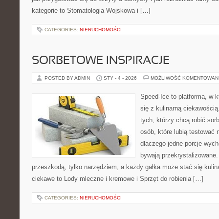
kategorie to Stomatologia Wojskowa i […]
CATEGORIES:
NIERUCHOMOŚCI
SORBETOWE INSPIRACJE
POSTED BY ADMIN
STY - 4 - 2026
MOŻLIWOŚĆ KOMENTOWAN
Speed-Ice to platforma, w k
się z kulinarną ciekawości
tych, którzy chcą robić sor
osób, które lubią testować
dlaczego jedne porcje wych
bywają przekrystalizowane. 
przeszkodą, tylko narzędziem, a każdy gałka może stać się kulin
ciekawe to Lody mleczne i kremowe i Sprzęt do robienia […]
CATEGORIES:
NIERUCHOMOŚCI