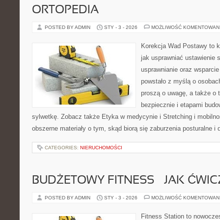
ORTOPEDIA
POSTED BY ADMIN
STY - 3 - 2026
MOŻLIWOŚĆ KOMENTOWAN
Korekcja Wad Postawy to k
jak usprawniać ustawienie 
usprawnianie oraz wsparcie
powstało z myślą o osobach,
proszą o uwagę, a także o t
bezpiecznie i etapami budo
sylwetkę. Zobacz także Etyka w medycynie i Stretching i mobilno
obszerne materiały o tym, skąd biorą się zaburzenia posturalne i
CATEGORIES:
NIERUCHOMOŚCI
BUDŻETOWY FITNESS – JAK ĆWIC
POSTED BY ADMIN
STY - 3 - 2026
MOŻLIWOŚĆ KOMENTOWAN
Fitness Station to nowocze