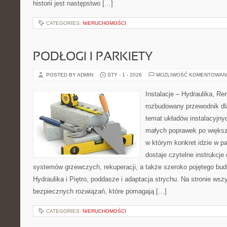
historii jest następstwo […]
CATEGORIES:
NIERUCHOMOŚCI
PODŁOGI I PARKIETY
POSTED BY ADMIN
STY - 1 - 2026
MOŻLIWOŚĆ KOMENTOWAN
Instalacje – Hydraulika, R
rozbudowany przewodnik dl
temat układów instalacyjny
małych poprawek po większ
w którym konkret idzie w pa
dostaje czytelne instrukcje
systemów grzewczych, rekuperacji, a także szeroko pojętego bud
Hydraulika i Piętro, poddasze i adaptacja strychu. Na stronie wsz
bezpiecznych rozwiązań, które pomagają […]
CATEGORIES:
NIERUCHOMOŚCI