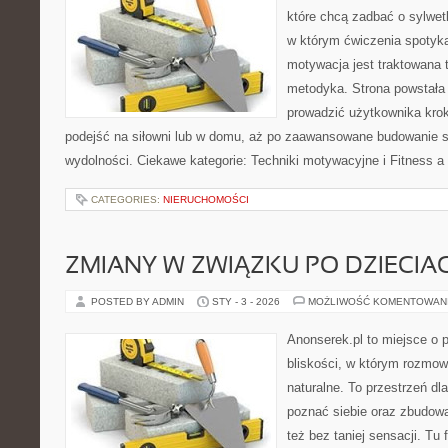
które chcą zadbać o sylwet
w którym ćwiczenia spotyka
motywacja jest traktowana 
metodyka. Strona powstała
prowadzić użytkownika krok
podejść na siłowni lub w domu, aż po zaawansowane budowanie s
wydolności. Ciekawe kategorie: Techniki motywacyjne i Fitness a
CATEGORIES:
NIERUCHOMOŚCI
ZMIANY W ZWIĄZKU PO DZIECIA
POSTED BY ADMIN
STY - 3 - 2026
MOŻLIWOŚĆ KOMENTOWAN
Anonserek.pl to miejsce o p
bliskości, w którym rozmow
naturalne. To przestrzeń dla
poznać siebie oraz zbudowa
też bez taniej sensacji. Tu 