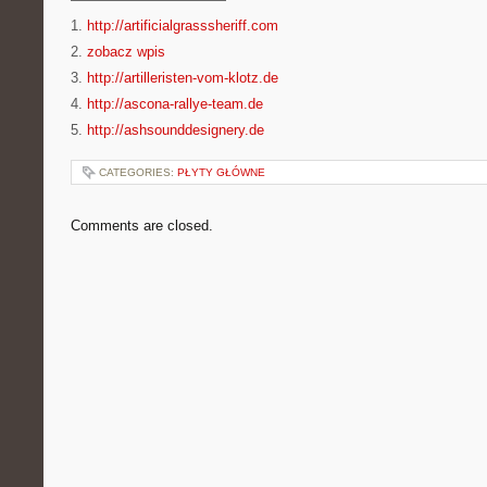
1.
http://artificialgrasssheriff.com
2.
zobacz wpis
3.
http://artilleristen-vom-klotz.de
4.
http://ascona-rallye-team.de
5.
http://ashsounddesignery.de
CATEGORIES:
PŁYTY GŁÓWNE
Comments are closed.