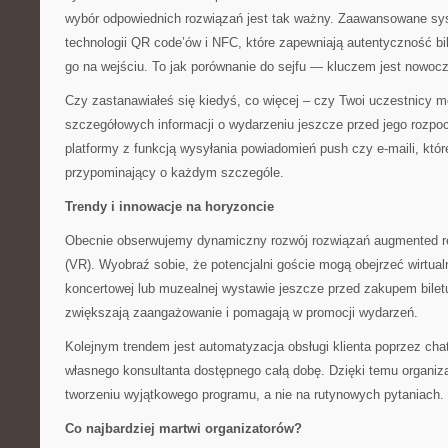
wybór odpowiednich rozwiązań jest tak ważny. Zaawansowane sy
technologii QR code’ów i NFC, które zapewniają autentyczność bi
go na wejściu. To jak porównanie do sejfu — kluczem jest nowoc
Czy zastanawiałeś się kiedyś, co więcej – czy Twoi uczestnicy 
szczegółowych informacji o wydarzeniu jeszcze przed jego rozp
platformy z funkcją wysyłania powiadomień push czy e-maili, któr
przypominający o każdym szczególe.
Trendy i innowacje na horyzoncie
Obecnie obserwujemy dynamiczny rozwój rozwiązań augmented reali
(VR). Wyobraź sobie, że potencjalni goście mogą obejrzeć wirtual
koncertowej lub muzealnej wystawie jeszcze przed zakupem biletu
zwiększają zaangażowanie i pomagają w promocji wydarzeń.
Kolejnym trendem jest automatyzacja obsługi klienta poprzez cha
własnego konsultanta dostępnego całą dobę. Dzięki temu organiz
tworzeniu wyjątkowego programu, a nie na rutynowych pytaniach.
Co najbardziej martwi organizatorów?