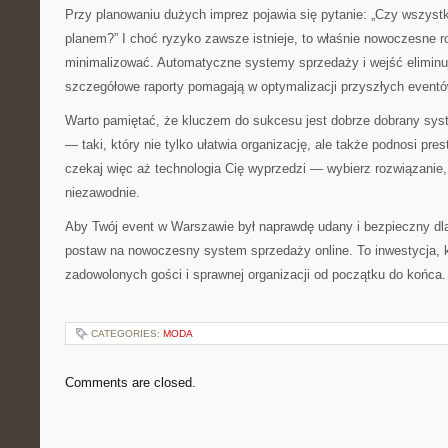
Przy planowaniu dużych imprez pojawia się pytanie: „Czy wszystk
planem?” I choć ryzyko zawsze istnieje, to właśnie nowoczesne r
minimalizować. Automatyczne systemy sprzedaży i wejść eliminu
szczegółowe raporty pomagają w optymalizacji przyszłych eventó
Warto pamiętać, że kluczem do sukcesu jest dobrze dobrany syst
— taki, który nie tylko ułatwia organizację, ale także podnosi pre
czekaj więc aż technologia Cię wyprzedzi — wybierz rozwiązanie, 
niezawodnie.
Aby Twój event w Warszawie był naprawdę udany i bezpieczny d
postaw na nowoczesny system sprzedaży online. To inwestycja, k
zadowolonych gości i sprawnej organizacji od początku do końca.
CATEGORIES:
MODA
Comments are closed.