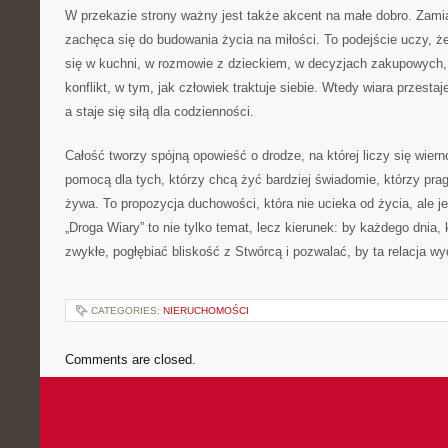
W przekazie strony ważny jest także akcent na małe dobro. Zamia
zachęca się do budowania życia na miłości. To podejście uczy, że
się w kuchni, w rozmowie z dzieckiem, w decyzjach zakupowych,
konflikt, w tym, jak człowiek traktuje siebie. Wtedy wiara przest
a staje się siłą dla codzienności.
Całość tworzy spójną opowieść o drodze, na której liczy się wier
pomocą dla tych, którzy chcą żyć bardziej świadomie, którzy prag
żywa. To propozycja duchowości, która nie ucieka od życia, ale j
„Droga Wiary” to nie tylko temat, lecz kierunek: by każdego dnia,
zwykłe, pogłębiać bliskość z Stwórcą i pozwalać, by ta relacja w
CATEGORIES:
NIERUCHOMOŚCI
Comments are closed.