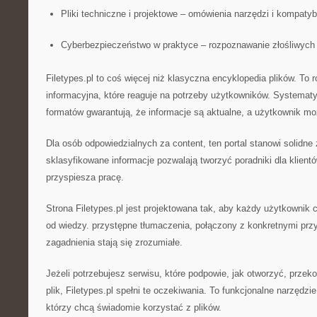
Pliki techniczne i projektowe – omówienia narzędzi i kompatybi
Cyberbezpieczeństwo w praktyce – rozpoznawanie złośliwych 
Filetypes.pl to coś więcej niż klasyczna encyklopedia plików. To 
informacyjna, które reaguje na potrzeby użytkowników. Systema
formatów gwarantują, że informacje są aktualne, a użytkownik mo
Dla osób odpowiedzialnych za content, ten portal stanowi solidne 
sklasyfikowane informacje pozwalają tworzyć poradniki dla klientó
przyspiesza pracę.
Strona Filetypes.pl jest projektowana tak, aby każdy użytkownik c
od wiedzy. przystępne tłumaczenia, połączony z konkretnymi przy
zagadnienia stają się zrozumiałe.
Jeżeli potrzebujesz serwisu, które podpowie, jak otworzyć, prze
plik, Filetypes.pl spełni te oczekiwania. To funkcjonalne narzędz
którzy chcą świadomie korzystać z plików.