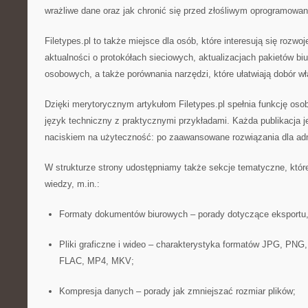
wrażliwe dane oraz jak chronić się przed złośliwym oprogramowa
Filetypes.pl to także miejsce dla osób, które interesują się rozw
aktualności o protokółach sieciowych, aktualizacjach pakietów b
osobowych, a także porównania narzędzi, które ułatwiają dobór wł
Dzięki merytorycznym artykułom Filetypes.pl spełnia funkcję osob
język techniczny z praktycznymi przykładami. Każda publikacja 
naciskiem na użyteczność: po zaawansowane rozwiązania dla admi
W strukturze strony udostępniamy także sekcje tematyczne, któr
wiedzy, m.in.:
Formaty dokumentów biurowych – porady dotyczące eksportu, 
Pliki graficzne i wideo – charakterystyka formatów JPG, P
FLAC, MP4, MKV;
Kompresja danych – porady jak zmniejszać rozmiar plików;