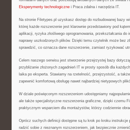
Eksperymenty technologiczne
i Praca zdalna i narzędzia IT.
Na stronie Filetypes.pl uzyskasz dostęp do rozbudowanej bazy wi
której każde rozszerzenie jest klarownie przedstawiony pod kątem
aplikacji, ryzyka złośliwego oprogramowania, przekształcania do 
naprawy uszkodzonych plików. Dzięki temu czytelnik może bez 
sprawdzić, co oznacza dane rozszerzenie, zamiast ryzykować utr
Celem naszego serwisu jest stworzenie przejrzystej bazy dotyczą
przybliżanie złożonych zagadnień IT w prosty sposób dla każdyc
laika po eksperta. Stawiamy na rzetelność, przejrzystość, a także
zapewnić komfortową obsługę nawet najbardziej nietypowych plik
W dziale poświęconym rozszerzeniom udostępniamy najpopularniej
ale także specjalistyczne rozszerzenia graficzne, dzięki czemu Fil
praktycznym wsparciem dla montażystów, którzy codziennie obrac
Oprócz suchych definicji dostępne są tu krok po kroku instrukcje
radzić sobie z nieznanym rozszerzeniem, jak bezpiecznie zmienić