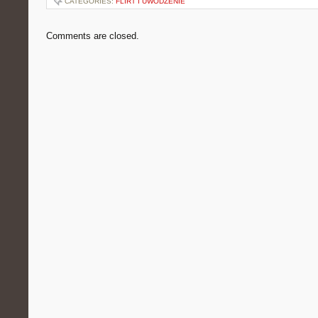
CATEGORIES:
FLIRT I UWODZENIE
Comments are closed.