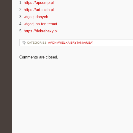
1.
https://apcemp.pl
2.
https://artfinish.pl
3.
więcej danych
4.
więcej na ten temat
5.
https://dobrehaxy.pl
CATEGORIES:
AVON (WIELKA BRYTANIA/USA)
Comments are closed.