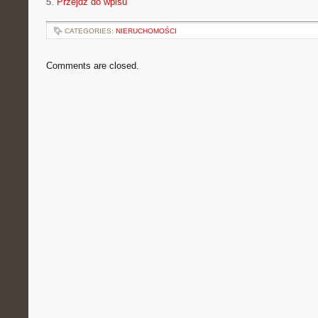
5.
Przejdź do wpisu
CATEGORIES:
NIERUCHOMOŚCI
Comments are closed.