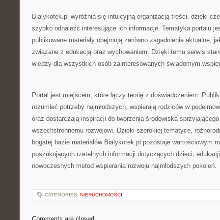
Bialykotek.pl wyróżnia się intuicyjną organizacją treści, dzięki
szybko odnaleźć interesujące ich informacje. Tematyka portalu jes
publikowane materiały obejmują zarówno zagadnienia aktualne, j
związane z edukacją oraz wychowaniem. Dzięki temu serwis stan
wiedzy dla wszystkich osób zainteresowanych świadomym wspier
Portal jest miejscem, które łączy teorię z doświadczeniem. Publi
rozumieć potrzeby najmłodszych, wspierają rodziców w podejmo
oraz dostarczają inspiracji do tworzenia środowiska sprzyjającego
wszechstronnemu rozwojowi. Dzięki szerokiej tematyce, różnoro
bogatej bazie materiałów Bialykotek.pl pozostaje wartościowym 
poszukujących rzetelnych informacji dotyczących dzieci, edukacj
nowoczesnych metod wspierania rozwoju najmłodszych pokoleń.
CATEGORIES:
NIERUCHOMOŚCI
Comments are closed.