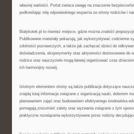
własnej wartości. Portal zwraca uwagę na znaczenie bezpieczeń
podkreślając rolę odpowiedniego wsparcia ze strony rodziców i nau
Bialykotek.pl to również miejsce, gdzie można znaleźć propozycj
Publikowane materiały pokazują, jak wykorzystywać codzienne sy
zdolności poznawczych, a także jak zachęcać dzieci do odkrywan
doświadczenia, eksperymenty oraz aktywności dostosowane do wi
rodzice oraz nauczyciele mogą łatwiej organizować czas dzieciom
ich harmonijny rozwój.
Istotnym elementem strony są także publikacje dotyczące naucz
znajdą tutaj informacje związane z organizacją nauki, doborem m
planowaniem zajęć oraz budowaniem efektywnego środowiska edu
pomagają zrozumieć zalety oraz wyzwania związane z tym sposo
praktyczne rozwiązania wykorzystywane przez rodziny decydujące