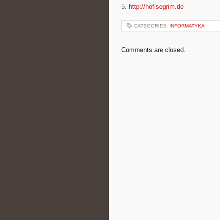
5.
http://hofisegrim.de
CATEGORIES:
INFORMATYKA
Comments are closed.