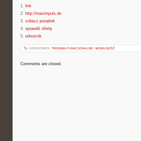
1.
link
2.
http://maximpuls.de
3.
zobacz poradnik
4.
sprawdź ofertę
5.
odnośnik
CATEGORIES:
TRENINGI FUNKCJONALNE I MOBILNOŚĆ
Comments are closed.