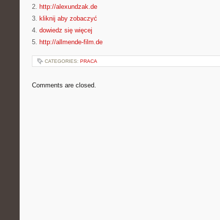
2.
http://alexundzak.de
3.
kliknij aby zobaczyć
4.
dowiedz się więcej
5.
http://allmende-film.de
CATEGORIES:
PRACA
Comments are closed.