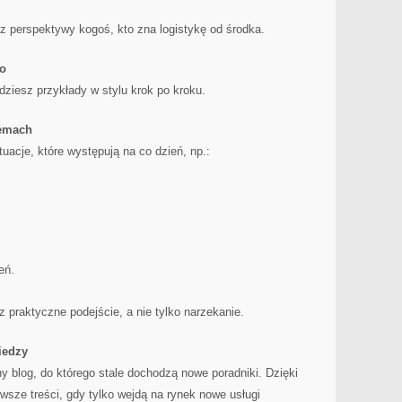
 z perspektywy kogoś, kto zna logistykę od środka.
go
dziesz przykłady w stylu krok po kroku.
lemach
acje, które występują na co dzień, np.:
eń.
 praktyczne podejście, a nie tylko narzekanie.
iedzy
ny blog, do którego stale dochodzą nowe poradniki. Dzięki
ze treści, gdy tylko wejdą na rynek nowe usługi