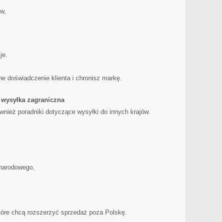
w,
je.
e doświadczenie klienta i chronisz markę.
 wysyłka zagraniczna
wnież poradniki dotyczące wysyłki do innych krajów.
narodowego,
które chcą rozszerzyć sprzedaż poza Polskę.