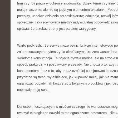
firm czy roli prawa w ochronie środowiska. Dzięki temu czytelnik 
mają znaczenie, ale nie są jedynym elementem układanki. Potrze
przepisy, uczciwe działania przedsiębiorstw, edukacja, rozwój inf
społeczne. Taka równowaga między indywidualną odpowiedzialno
sprawia, że przekaz strony jest bardziej wiarygodny.
Warto podkreślić, że serwis może pełnić funkcję internetowego po
zainteresowanych stylem życia określanym jako zero waste, less 
świadoma konsumpcja. Te pojęcia bywają modne, ale na stronie 
sposób praktyczny i pozbawiony przesady. Nie chodzi o to, aby n
konsumentem, lecz o to, aby coraz częściej podejmować lepsze d
przydatne są treści wyjaśniające, jak kupować mniej, jak nie mar
ograniczać odpady, jak korzystać z lokalnych produktów i jak roz
naprawdę mają sens.
Dla osób mieszkających w mieście szczególnie wartościowe mogą
tworzyć ekologiczne nawyki mimo ograniczonej przestrzeni. Nie 