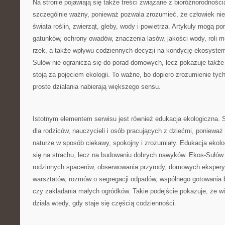
Na stronie pojawiają się także treści związane z bioróżnorodności
szczególnie ważny, ponieważ pozwala zrozumieć, że człowiek nie
świata roślin, zwierząt, gleby, wody i powietrza. Artykuły mogą p
gatunków, ochrony owadów, znaczenia lasów, jakości wody, roli m
rzek, a także wpływu codziennych decyzji na kondycję ekosyste
Sułów nie ogranicza się do porad domowych, lecz pokazuje także 
stoją za pojęciem ekologii. To ważne, bo dopiero zrozumienie tyc
proste działania nabierają większego sensu.
Istotnym elementem serwisu jest również edukacja ekologiczna. 
dla rodziców, nauczycieli i osób pracujących z dziećmi, ponieważ
naturze w sposób ciekawy, spokojny i zrozumiały. Edukacja ekolo
się na strachu, lecz na budowaniu dobrych nawyków. Ekos-Sułów
rodzinnych spacerów, obserwowania przyrody, domowych ekspery
warsztatów, rozmów o segregacji odpadów, wspólnego gotowania 
czy zakładania małych ogródków. Takie podejście pokazuje, że wi
działa wtedy, gdy staje się częścią codzienności.