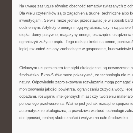
Na uwagę zasługuje również obecność tematów związanych z odna
Dla wielu czytelników są to zagadnienia trudne, techniczne albo 
inwestycjami. Serwis może jednak przedstawiać je w sposób bard
codziennym. Artykuły o energii mogą wyjaśniać, czym są panele 
ciepła, domy pasywne, magazyny energii, oszczędne urządzenia
ograniczyć zużycie prądu. Tego rodzaju treści są cenne, poniewa
lepiej rozumieć zmiany zachodzące w gospodarce, budownictwie
Ciekawym uzupełnieniem tematyki ekologicznej są nowoczesne n
środowisko. Ekos-Sułów może pokazywać, że technologia nie mu
natury. Odpowiednio zaprojektowane rozwiązania mogą pomagać
monitorowaniu jakości powietrza, ograniczaniu zużycia wody, le
odpadami, rozwijaniu inteligentnych miast czy tworzeniu materiał
ponownego przetworzenia. Ważne jest jednak rozsądne spojrzenie
automatycznie ekologiczna, a prawdziwa wartość technologii zależy
dostępności, realnej skuteczności i wpływu na całe środowisko.