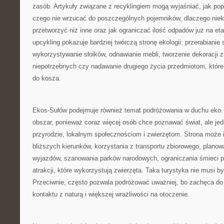
zasób. Artykuły związane z recyklingiem mogą wyjaśniać, jak po
czego nie wrzucać do poszczególnych pojemników, dlaczego niektó
przetworzyć niż inne oraz jak ograniczać ilość odpadów już na et
upcykling pokazuje bardziej twórczą stronę ekologii: przerabianie 
wykorzystywanie słoików, odnawianie mebli, tworzenie dekoracji z
niepotrzebnych czy nadawanie drugiego życia przedmiotom, które
do kosza.
Ekos-Sułów podejmuje również temat podróżowania w duchu eko. 
obszar, ponieważ coraz więcej osób chce poznawać świat, ale je
przyrodzie, lokalnym społecznościom i zwierzętom. Strona może 
bliższych kierunków, korzystania z transportu zbiorowego, planow
wyjazdów, szanowania parków narodowych, ograniczania śmieci p
atrakcji, które wykorzystują zwierzęta. Taka turystyka nie musi b
Przeciwnie, często pozwala podróżować uważniej, bo zachęca do
kontaktu z naturą i większej wrażliwości na otoczenie.