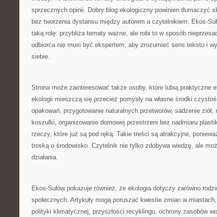
sprzecznych opinii. Dobry blog ekologiczny powinien tłumaczyć 
bez tworzenia dystansu między autorem a czytelnikiem. Ekos-Su
taką rolę: przybliża tematy ważne, ale robi to w sposób nieprzes
odbiorca nie musi być ekspertem, aby zrozumieć sens tekstu i wy
siebie.
Strona może zainteresować także osoby, które lubią praktyczne
ekologii mieszczą się przecież pomysły na własne środki czysto
opakowań, przygotowanie naturalnych przetworów, sadzenie ziół, ro
koszulki, organizowanie domowej przestrzeni bez nadmiaru plastik
rzeczy, które już są pod ręką. Takie treści są atrakcyjne, ponie
troską o środowisko. Czytelnik nie tylko zdobywa wiedzę, ale moż
działania.
Ekos-Sułów pokazuje również, że ekologia dotyczy zarówno rodzi
społecznych. Artykuły mogą poruszać kwestie zmian w miastach, 
polityki klimatycznej, przyszłości recyklingu, ochrony zasobów w