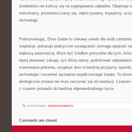
środowisko nie kończy się na segregowaniu odpadów. Obejmuje ta
mieszkamy, przemieszczamy się, odpoczywamy, kupujemy, uczym
technologii.
Podsumowując, Ekos-Sułów to ciekawy serwis dla osób zaintere
inspiracje, pokazuje praktyczne rozwiązania i pomaga spojrzeć n
większą uważnością. Może być źródłem pomysłów dla tych, którz
lepiej planować zakupy, żyć bliżej natury, podróżować odpowiedzi
marnowania jedzenia, urządzać dom w bardziej przyjazny sposób
technologie i rozumieć wyzwania współczesnego świata. To strona
ekologiczna zmiana nie musi zaczynać się od rewolucji. Czasem w
z czasem prowadzi do bardziej odpowiedzialnego życia.
CATEGORIES:
NIERUCHOMOŚCI
Comments are closed.