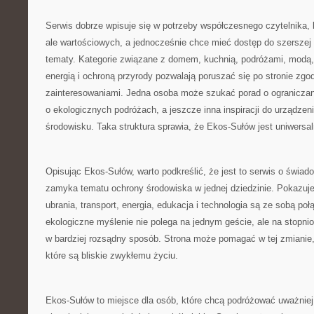
Serwis dobrze wpisuje się w potrzeby współczesnego czytelnika, k
ale wartościowych, a jednocześnie chce mieć dostęp do szerszej
tematy. Kategorie związane z domem, kuchnią, podróżami, modą, 
energią i ochroną przyrody pozwalają poruszać się po stronie zgo
zainteresowaniami. Jedna osoba może szukać porad o ograniczani
o ekologicznych podróżach, a jeszcze inna inspiracji do urządzen
środowisku. Taka struktura sprawia, że Ekos-Sułów jest uniwersal
Opisując Ekos-Sułów, warto podkreślić, że jest to serwis o świad
zamyka tematu ochrony środowiska w jednej dziedzinie. Pokazuje,
ubrania, transport, energia, edukacja i technologia są ze sobą po
ekologiczne myślenie nie polega na jednym geście, ale na stopn
w bardziej rozsądny sposób. Strona może pomagać w tej zmianie, 
które są bliskie zwykłemu życiu.
Ekos-Sułów to miejsce dla osób, które chcą podróżować uważniej, 