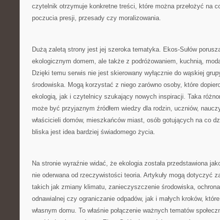
czytelnik otrzymuje konkretne treści, które można przełożyć na 
poczucia presji, przesady czy moralizowania.
Dużą zaletą strony jest jej szeroka tematyka. Ekos-Sułów porusz
ekologicznym domem, ale także z podróżowaniem, kuchnią, modą,
Dzięki temu serwis nie jest skierowany wyłącznie do wąskiej gru
środowiska. Mogą korzystać z niego zarówno osoby, które dopier
ekologią, jak i czytelnicy szukający nowych inspiracji. Taka różn
może być przyjaznym źródłem wiedzy dla rodzin, uczniów, nauczyc
właścicieli domów, mieszkańców miast, osób gotujących na co dz
bliska jest idea bardziej świadomego życia.
Na stronie wyraźnie widać, że ekologia została przedstawiona jako
nie oderwana od rzeczywistości teoria. Artykuły mogą dotyczyć 
takich jak zmiany klimatu, zanieczyszczenie środowiska, ochrona 
odnawialnej czy ograniczanie odpadów, jak i małych kroków, kt
własnym domu. To właśnie połączenie ważnych tematów społecz