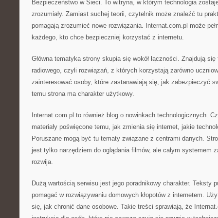
Bezpieczeństwo w Sieci. To witryna, w którym technologia zosta
zrozumiały. Zamiast suchej teorii, czytelnik może znaleźć tu prak
pomagają zrozumieć nowe rozwiązania. Internat.com.pl może pełn
każdego, kto chce bezpieczniej korzystać z internetu.
Główna tematyka strony skupia się wokół łączności. Znajdują się t
radiowego, czyli rozwiązań, z których korzystają zarówno ucznio
zainteresować osoby, które zastanawiają się, jak zabezpieczyć sw
temu strona ma charakter użytkowy.
Internat.com.pl to również blog o nowinkach technologicznych. Cz
materiały poświęcone temu, jak zmienia się internet, jakie techno
Poruszane mogą być tu tematy związane z centrami danych. Stron
jest tylko narzędziem do oglądania filmów, ale całym systemem za
rozwija.
Dużą wartością serwisu jest jego poradnikowy charakter. Teksty 
pomagać w rozwiązywaniu domowych kłopotów z internetem. Uży
się, jak chronić dane osobowe. Takie treści sprawiają, że Intern