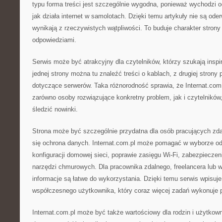
typu forma treści jest szczególnie wygodna, ponieważ wychodzi 
jak działa internet w samolotach. Dzięki temu artykuły nie są ode
wynikają z rzeczywistych wątpliwości. To buduje charakter strony
odpowiedziami.
Serwis może być atrakcyjny dla czytelników, którzy szukają inspi
jednej strony można tu znaleźć treści o kablach, z drugiej strony 
dotyczące serwerów. Taka różnorodność sprawia, że Internat.com
zarówno osoby rozwiązujące konkretny problem, jak i czytelników,
śledzić nowinki.
Strona może być szczególnie przydatna dla osób pracujących zdal
się ochrona danych. Internat.com.pl może pomagać w wyborze od
konfiguracji domowej sieci, poprawie zasięgu Wi-Fi, zabezpieczen
narzędzi chmurowych. Dla pracownika zdalnego, freelancera lub wł
informacje są łatwe do wykorzystania. Dzięki temu serwis wpisuje
współczesnego użytkownika, który coraz więcej zadań wykonuje pr
Internat.com.pl może być także wartościowy dla rodzin i użytko