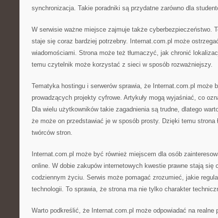
synchronizacja. Takie poradniki są przydatne zarówno dla student
W serwisie ważne miejsce zajmuje także cyberbezpieczeństwo. To
staje się coraz bardziej potrzebny. Internat.com.pl może ostrzeg
wiadomościami. Strona może też tłumaczyć, jak chronić lokalizacj
temu czytelnik może korzystać z sieci w sposób rozważniejszy.
Tematyka hostingu i serwerów sprawia, że Internat.com.pl może 
prowadzących projekty cyfrowe. Artykuły mogą wyjaśniać, co ozn
Dla wielu użytkowników takie zagadnienia są trudne, dlatego wart
że może on przedstawiać je w sposób prosty. Dzięki temu strona 
twórców stron.
Internat.com.pl może być również miejscem dla osób zaintereso
online. W dobie zakupów internetowych kwestie prawne stają się 
codziennym życiu. Serwis może pomagać zrozumieć, jakie regul
technologii. To sprawia, że strona ma nie tylko charakter technicz
Warto podkreślić, że Internat.com.pl może odpowiadać na realne 