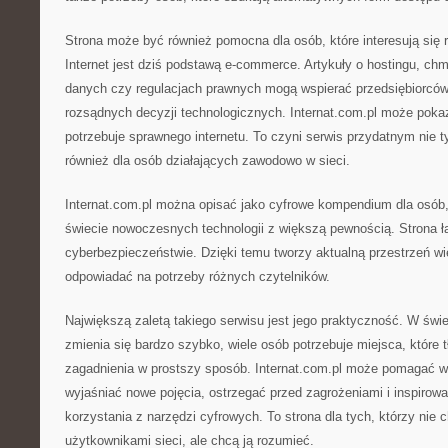
Strona może być również pomocna dla osób, które interesują się 
Internet jest dziś podstawą e-commerce. Artykuły o hostingu, ch
danych czy regulacjach prawnych mogą wspierać przedsiębiorcó
rozsądnych decyzji technologicznych. Internat.com.pl może poka
potrzebuje sprawnego internetu. To czyni serwis przydatnym nie t
również dla osób działających zawodowo w sieci.
Internat.com.pl można opisać jako cyfrowe kompendium dla osób,
świecie nowoczesnych technologii z większą pewnością. Strona łą
cyberbezpieczeństwie. Dzięki temu tworzy aktualną przestrzeń w
odpowiadać na potrzeby różnych czytelników.
Największą zaletą takiego serwisu jest jego praktyczność. W świe
zmienia się bardzo szybko, wiele osób potrzebuje miejsca, któr
zagadnienia w prostszy sposób. Internat.com.pl może pomagać w 
wyjaśniać nowe pojęcia, ostrzegać przed zagrożeniami i inspiro
korzystania z narzędzi cyfrowych. To strona dla tych, którzy nie 
użytkownikami sieci, ale chcą ją rozumieć.