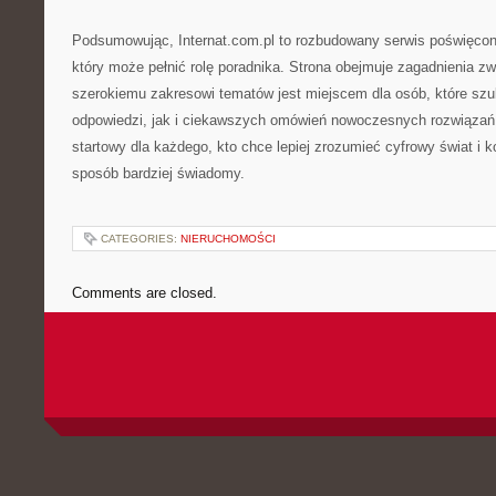
Podsumowując, Internat.com.pl to rozbudowany serwis poświęcony
który może pełnić rolę poradnika. Strona obejmuje zagadnienia z
szerokiemu zakresowi tematów jest miejscem dla osób, które szu
odpowiedzi, jak i ciekawszych omówień nowoczesnych rozwiązań.
startowy dla każdego, kto chce lepiej zrozumieć cyfrowy świat i k
sposób bardziej świadomy.
CATEGORIES:
NIERUCHOMOŚCI
Comments are closed.