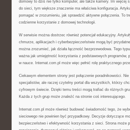
domowy to dziś nie tylko komputer, ale także kamery. Im więcej 
do sieci, tym większe znaczenie ma właściwa konfiguracja. Arty
pomagać w zrozumieniu, jak sprawdzić aktywne połączenia. To tre
codzienne korzystanie z domowej technologii.
W serwisie można dostrzec również potencjał edukacyjny. Artykuły
chmurze, aplikacjach i cyberbezpieczeństwie mogą być przydatne 
można zrozumieć, jak działa łączność bezprzewodowa. Tego typu 
ważna jak umiejętność korzystania z podstawowych programów, po
w nauce. Internat.com.pl może więc pełnić rolę praktycznego prz
Ciekawym elementem strony jest połączenie poradnikowości. Nie j
specjalistów, ale raczej czytelny portal dla wszystkich, którzy chc
cyfrowym świecie. Dzięki temu treści mogą trafiać do różnych gr
Każda z tych grup może znaleźć na stronie coś interesującego.
Internat.com.pl może również budować świadomość tego, że wybór
sieciowego nie powinien być przypadkowy. Decyzje dotyczące m
bezpieczeństwo i efektywność korzystania z sieci. Strona moż