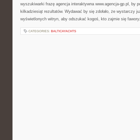
wyszukiwarki frazę agencja interaktywna www.agencja-gp.pl, by po
kilkadziesiąt rezultatów. Wydawać by się zdołało, że wystarczy ju
wyświetlonych witryn, aby odszukać kogoś, kto zajmie się fawor
CATEGORIES:
BALTICAYACHTS