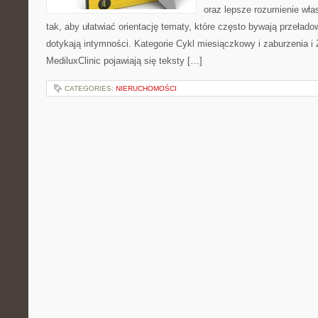
oraz lepsze rozumienie wła
tak, aby ułatwiać orientację tematy, które często bywają przeład
dotykają intymności. Kategorie Cykl miesiączkowy i zaburzenia i
MediluxClinic pojawiają się teksty […]
CATEGORIES:
NIERUCHOMOŚCI