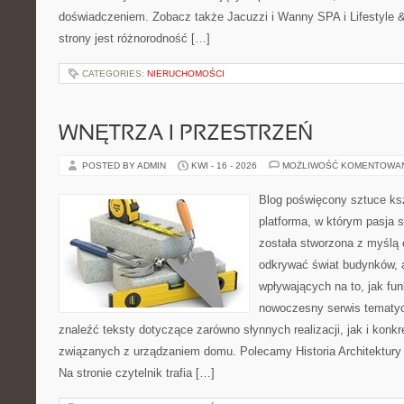
doświadczeniem. Zobacz także Jacuzzi i Wanny SPA i Lifestyle & 
strony jest różnorodność […]
CATEGORIES:
NIERUCHOMOŚCI
WNĘTRZA I PRZESTRZEŃ
POSTED BY ADMIN
KWI - 16 - 2026
MOŻLIWOŚĆ KOMENTOWA
Blog poświęcony sztuce ksz
platforma, w którym pasja s
została stworzona z myślą 
odkrywać świat budynków, a
wpływających na to, jak fu
nowoczesny serwis tematy
znaleźć teksty dotyczące zarówno słynnych realizacji, jak i kon
związanych z urządzaniem domu. Polecamy Historia Architektury 
Na stronie czytelnik trafia […]