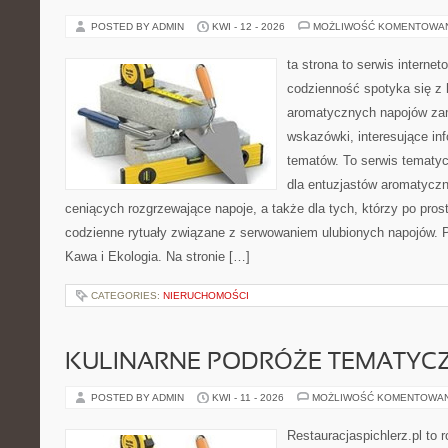
POSTED BY ADMIN
KWI - 12 - 2026
MOŻLIWOŚĆ KOMENTOWA
ta strona to serwis interne
codzienność spotyka się z 
aromatycznych napojów zam
wskazówki, interesujące inf
tematów. To serwis tematyc
dla entuzjastów aromatycz
ceniących rozgrzewające napoje, a także dla tych, którzy po pros
codzienne rytuały związane z serwowaniem ulubionych napojów. 
Kawa i Ekologia. Na stronie […]
CATEGORIES:
NIERUCHOMOŚCI
KULINARNE PODRÓŻE TEMATYC
POSTED BY ADMIN
KWI - 11 - 2026
MOŻLIWOŚĆ KOMENTOWA
Restauracjaspichlerz.pl to