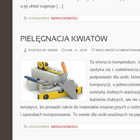
a jej układ sugeruje […]
CATEGORIES:
NIERUCHOMOŚCI
PIELĘGNACJA KWIATÓW
POSTED BY ADMIN
KWI - 8 - 2026
MOŻLIWOŚĆ KOMENTOWAN
Ta strona to kompendium, 
spotyka się z subtelnością 
podpowiedzi dla osób, któr
kompozycji, a jednocześnie
estetykę ślubnych aranżacji
bukietów ślubnych, ale nie 
tematyce, bo prowadzi także do materiałów inspiracyjnych o rośli
i sposobach komponowania. To serwis dla osób wrażliwych na pięk
CATEGORIES:
NIERUCHOMOŚCI