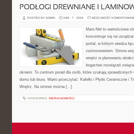
PODŁOGI DREWNIANE I LAMINO
POSTED BY ADMIN
KWI - 7 - 2026
MOŻLIWOŚĆ KOMENTOWAN
Mars-Net to wartościowa str
koncentruje się na urządza
portal, w którym wiedza łą
zastosowaniem. Strona wsp
wnętrz w planowaniu atrakc
bogactwo rozwiązań związa
oknami. To centrum porad dla osób, które szukają sprawdzonyc
domu lub biura. Warto przeczytać: Kafelki i Płytki Ceramiczne i
Wnętrz. Na stronie można […]
CATEGORIES:
NIERUCHOMOŚCI