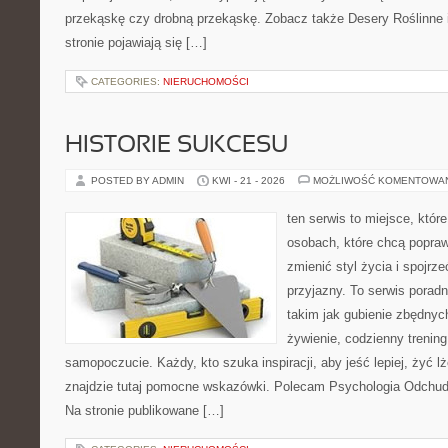
przekąskę czy drobną przekąskę. Zobacz także Desery Roślinne 
stronie pojawiają się […]
CATEGORIES:
NIERUCHOMOŚCI
HISTORIE SUKCESU
POSTED BY ADMIN
KWI - 21 - 2026
MOŻLIWOŚĆ KOMENTOWA
ten serwis to miejsce, któr
osobach, które chcą popra
zmienić styl życia i spojrz
przyjazny. To serwis pora
takim jak gubienie zbędnyc
żywienie, codzienny trening
samopoczucie. Każdy, kto szuka inspiracji, aby jeść lepiej, żyć lże
znajdzie tutaj pomocne wskazówki. Polecam Psychologia Odchudz
Na stronie publikowane […]