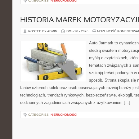
CATEGORIES:
NIERUCHOMOŚCI
HISTORIA MAREK MOTORYZACY
POSTED BY ADMIN
KWI - 20 - 2026
MOŻLIWOŚĆ KOMENTOWA
Auto Jarmark to dynamiczna
śledzą światem motoryzacji
myślą o czytelnikach, któr
tematach związanych z sam
szukają treści podanych w 
sposób. Strona skupia się 
fanów czterech kółek oraz osób obserwujących rozwój branży je
technologiach, trendach rynkowych, bezpieczeństwie, ekologii, t
codziennych zagadnieniach związanych z użytkowaniem […]
CATEGORIES:
NIERUCHOMOŚCI