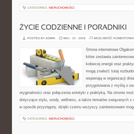
CATEGORIES:
NIERUCHOMOŚCI
ŻYCIE CODZIENNE I PORADNIKI
POSTED BY ADMIN
MAJ - 10 - 2026
MOŻLIWOŚĆ KOMENTOWA
Strona internetowa Olgakom
które zestawia zainteresow
kobiecej energii oraz prak
mogą znaleźć tutaj rozbudo
wspierają w organizacji dnia
przygotowana z myślą o oso
oryginalności oraz połączenia estetyki z praktyką. Na stronie mo
dotyczące stylu, urody, wellness, a także tematów związanych z
w sposób przystępny, dzięki czemu wszyscy zainteresowani mog
CATEGORIES:
NIERUCHOMOŚCI