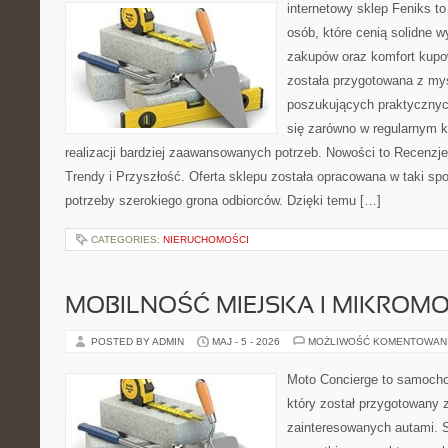
internetowy sklep Feniks t
osób, które cenią solidne 
zakupów oraz komfort kupow
została przygotowana z my
poszukujących praktycznyc
się zarówno w regularnym k
realizacji bardziej zaawansowanych potrzeb. Nowości to Recenzje
Trendy i Przyszłość. Oferta sklepu została opracowana w taki s
potrzeby szerokiego grona odbiorców. Dzięki temu […]
CATEGORIES:
NIERUCHOMOŚCI
MOBILNOŚĆ MIEJSKA I MIKROM
POSTED BY ADMIN
MAJ - 5 - 2026
MOŻLIWOŚĆ KOMENTOWAN
Moto Concierge to samocho
który został przygotowany 
zainteresowanych autami. S