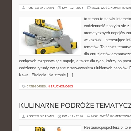
POSTED BY ADMIN
KWI - 12 - 2026
MOŻLIWOŚĆ KOMENTOWA
ta strona to serwis interne
codzienność spotyka się z 
aromatycznych napojów zam
wskazówki, interesujące inf
tematów. To serwis tematyc
dla entuzjastów aromatycz
ceniących rozgrzewające napoje, a także dla tych, którzy po pros
codzienne rytuały związane z serwowaniem ulubionych napojów. 
Kawa i Ekologia. Na stronie […]
CATEGORIES:
NIERUCHOMOŚCI
KULINARNE PODRÓŻE TEMATYC
POSTED BY ADMIN
KWI - 11 - 2026
MOŻLIWOŚĆ KOMENTOWA
Restauracjaspichlerz.pl to