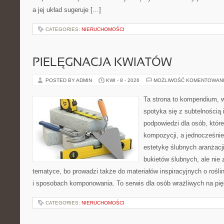
a jej układ sugeruje […]
CATEGORIES:
NIERUCHOMOŚCI
PIELĘGNACJA KWIATÓW
POSTED BY ADMIN
KWI - 8 - 2026
MOŻLIWOŚĆ KOMENTOWAN
Ta strona to kompendium, 
spotyka się z subtelnością 
podpowiedzi dla osób, któr
kompozycji, a jednocześnie
estetykę ślubnych aranżacji
bukietów ślubnych, ale nie 
tematyce, bo prowadzi także do materiałów inspiracyjnych o rośli
i sposobach komponowania. To serwis dla osób wrażliwych na pięk
CATEGORIES:
NIERUCHOMOŚCI