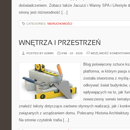
doświadczeniem. Zobacz także Jacuzzi i Wanny SPA i Lifestyle & 
strony jest różnorodność […]
CATEGORIES:
NIERUCHOMOŚCI
WNĘTRZA I PRZESTRZEŃ
POSTED BY ADMIN
KWI - 16 - 2026
MOŻLIWOŚĆ KOMENTOWA
Blog poświęcony sztuce ksz
platforma, w którym pasja s
została stworzona z myślą 
odkrywać świat budynków, a
wpływających na to, jak fu
nowoczesny serwis tematy
znaleźć teksty dotyczące zarówno słynnych realizacji, jak i kon
związanych z urządzaniem domu. Polecamy Historia Architektury 
Na stronie czytelnik trafia […]