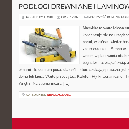
PODŁOGI DREWNIANE I LAMINO
POSTED BY ADMIN
KWI - 7 - 2026
MOŻLIWOŚĆ KOMENTOWAN
Mars-Net to wartościowa str
koncentruje się na urządza
portal, w którym wiedza łą
zastosowaniem. Strona wsp
wnętrz w planowaniu atrakc
bogactwo rozwiązań związa
oknami. To centrum porad dla osób, które szukają sprawdzonyc
domu lub biura. Warto przeczytać: Kafelki i Płytki Ceramiczne i
Wnętrz. Na stronie można […]
CATEGORIES:
NIERUCHOMOŚCI