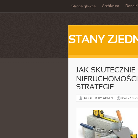
Archiwum
Donald
Strona główna
STANY ZJE
JAK SKUTECZNIE
NIERUCHOMOŚCIA
STRATEGIE
POSTED BY ADMIN
KWI - 13 - 