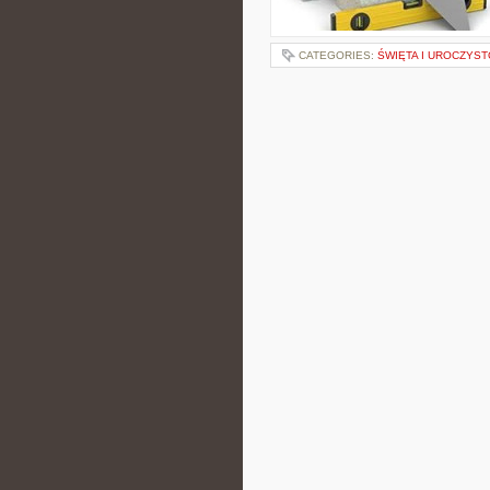
CATEGORIES:
ŚWIĘTA I UROCZYST