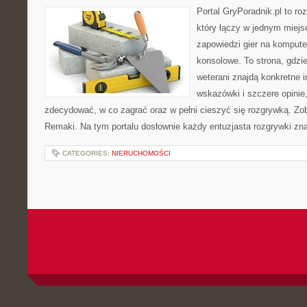
Portal GryPoradnik.pl to ro
który łączy w jednym miejsc
zapowiedzi gier na kompute
konsolowe. To strona, gdzi
weterani znajdą konkretne 
wskazówki i szczere opinie
zdecydować, w co zagrać oraz w pełni cieszyć się rozgrywką. Zo
Remaki. Na tym portalu dosłownie każdy entuzjasta rozgrywki znaj
CATEGORIES:
NIERUCHOMOŚCI