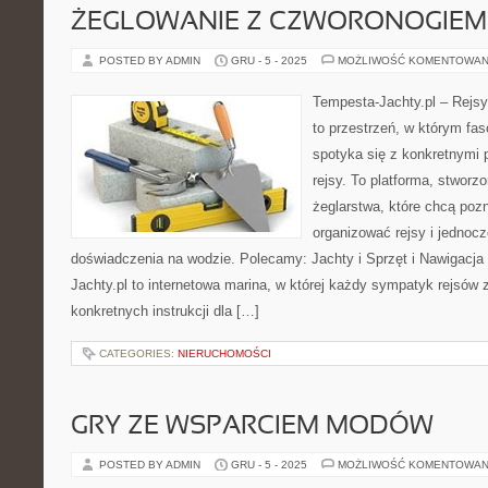
ŻEGLOWANIE Z CZWORONOGIEM
POSTED BY ADMIN
GRU - 5 - 2025
MOŻLIWOŚĆ KOMENTOWAN
Tempesta-Jachty.pl – Rejsy
to przestrzeń, w którym fa
spotyka się z konkretnymi 
rejsy. To platforma, stworz
żeglarstwa, które chcą poz
organizować rejsy i jedno
doświadczenia na wodzie. Polecamy: Jachty i Sprzęt i Nawigacja 
Jachty.pl to internetowa marina, w której każdy sympatyk rejsów z
konkretnych instrukcji dla […]
CATEGORIES:
NIERUCHOMOŚCI
GRY ZE WSPARCIEM MODÓW
POSTED BY ADMIN
GRU - 5 - 2025
MOŻLIWOŚĆ KOMENTOWAN