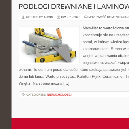
PODŁOGI DREWNIANE I LAMINO
POSTED BY ADMIN
KWI - 7 - 2026
MOŻLIWOŚĆ KOMENTOWAN
Mars-Net to wartościowa str
koncentruje się na urządza
portal, w którym wiedza łą
zastosowaniem. Strona wsp
wnętrz w planowaniu atrakc
bogactwo rozwiązań związa
oknami. To centrum porad dla osób, które szukają sprawdzonyc
domu lub biura. Warto przeczytać: Kafelki i Płytki Ceramiczne i
Wnętrz. Na stronie można […]
CATEGORIES:
NIERUCHOMOŚCI