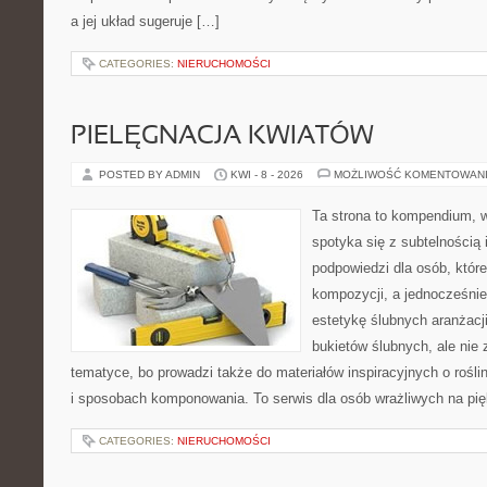
a jej układ sugeruje […]
CATEGORIES:
NIERUCHOMOŚCI
PIELĘGNACJA KWIATÓW
POSTED BY ADMIN
KWI - 8 - 2026
MOŻLIWOŚĆ KOMENTOWAN
Ta strona to kompendium, 
spotyka się z subtelnością 
podpowiedzi dla osób, któr
kompozycji, a jednocześnie
estetykę ślubnych aranżacji
bukietów ślubnych, ale nie 
tematyce, bo prowadzi także do materiałów inspiracyjnych o rośli
i sposobach komponowania. To serwis dla osób wrażliwych na pięk
CATEGORIES:
NIERUCHOMOŚCI