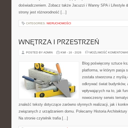
doświadczeniem. Zobacz także Jacuzzi i Wanny SPA i Lifestyle & 
strony jest różnorodność […]
CATEGORIES:
NIERUCHOMOŚCI
WNĘTRZA I PRZESTRZEŃ
POSTED BY ADMIN
KWI - 16 - 2026
MOŻLIWOŚĆ KOMENTOWA
Blog poświęcony sztuce ksz
platforma, w którym pasja s
została stworzona z myślą 
odkrywać świat budynków, a
wpływających na to, jak fu
nowoczesny serwis tematy
znaleźć teksty dotyczące zarówno słynnych realizacji, jak i kon
związanych z urządzaniem domu. Polecamy Historia Architektury 
Na stronie czytelnik trafia […]