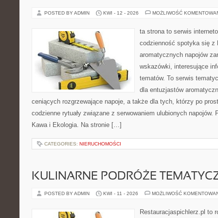
POSTED BY ADMIN
KWI - 12 - 2026
MOŻLIWOŚĆ KOMENTOWA
ta strona to serwis interne
codzienność spotyka się z 
aromatycznych napojów zam
wskazówki, interesujące inf
tematów. To serwis tematyc
dla entuzjastów aromatycz
ceniących rozgrzewające napoje, a także dla tych, którzy po pros
codzienne rytuały związane z serwowaniem ulubionych napojów. 
Kawa i Ekologia. Na stronie […]
CATEGORIES:
NIERUCHOMOŚCI
KULINARNE PODRÓŻE TEMATYC
POSTED BY ADMIN
KWI - 11 - 2026
MOŻLIWOŚĆ KOMENTOWA
Restauracjaspichlerz.pl to