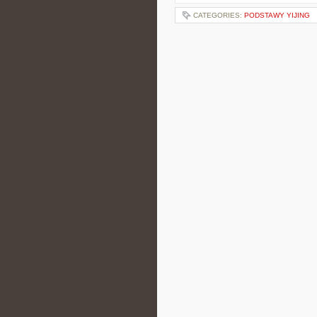
CATEGORIES:
PODSTAWY YIJING