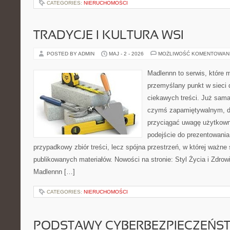
CATEGORIES:
NIERUCHOMOŚCI
TRADYCJE I KULTURA WSI
POSTED BY ADMIN
MAJ - 2 - 2026
MOŻLIWOŚĆ KOMENTOWAN
Madlennn to serwis, które 
przemyślany punkt w sieci 
ciekawych treści. Już sama
czymś zapamiętywalnym, d
przyciągać uwagę użytkowni
podejście do prezentowania 
przypadkowy zbiór treści, lecz spójna przestrzeń, w której ważne 
publikowanych materiałów. Nowości na stronie: Styl Życia i Zdrow
Madlennn […]
CATEGORIES:
NIERUCHOMOŚCI
PODSTAWY CYBERBEZPIECZEŃS