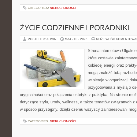
CATEGORIES:
NIERUCHOMOŚCI
ŻYCIE CODZIENNE I PORADNIKI
POSTED BY ADMIN
MAJ - 10 - 2026
MOŻLIWOŚĆ KOMENTOWA
Strona internetowa Olgakom
które zestawia zainteresow
kobiecej energii oraz prak
mogą znaleźć tutaj rozbudo
wspierają w organizacji dnia
przygotowana z myślą o oso
oryginalności oraz połączenia estetyki z praktyką. Na stronie mo
dotyczące stylu, urody, wellness, a także tematów związanych z
w sposób przystępny, dzięki czemu wszyscy zainteresowani mog
CATEGORIES:
NIERUCHOMOŚCI