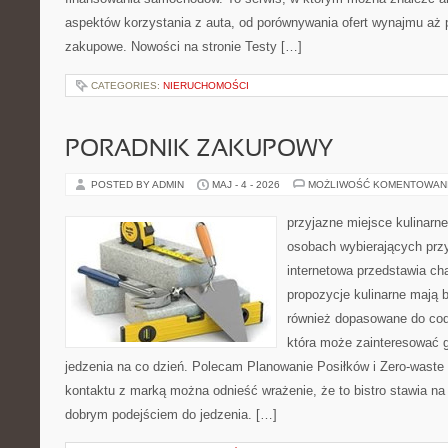
aspektów korzystania z auta, od porównywania ofert wynajmu aż 
zakupowe. Nowości na stronie Testy […]
CATEGORIES:
NIERUCHOMOŚCI
PORADNIK ZAKUPOWY
POSTED BY ADMIN
MAJ - 4 - 2026
MOŻLIWOŚĆ KOMENTOWAN
przyjazne miejsce kulinarne 
osobach wybierających prz
internetowa przedstawia cha
propozycje kulinarne mają b
również dopasowane do cod
która może zainteresować 
jedzenia na co dzień. Polecam Planowanie Posiłków i Zero-waste
kontaktu z marką można odnieść wrażenie, że to bistro stawia n
dobrym podejściem do jedzenia. […]