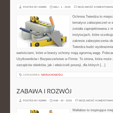
POSTED BY ADMIN
MAJ - 1 - 2026
MOŻLIWOŚĆ KOMENTOWAN
Ochrona Twierdza to miejsce
tematyce zabezpieczeń w s
została zaprojektowana z m
instytucjach, które oczekuj
zakresie zabezpieczenia o
Twierdza budzi wyobrażenia 
wartościami, które w branży ochrony mają ogromną wagę. Polecam
Użytkowników i Bezpieczeństwo w Firmie. To strona, która może
zarządców obiektów, jak i właścicieli posesji, dla których […]
CATEGORIES:
NIERUCHOMOŚCI
ZABAWA I ROZWÓJ
POSTED BY ADMIN
KWI - 30 - 2026
MOŻLIWOŚĆ KOMENTOWA
Wallaboo to inspirujące mie