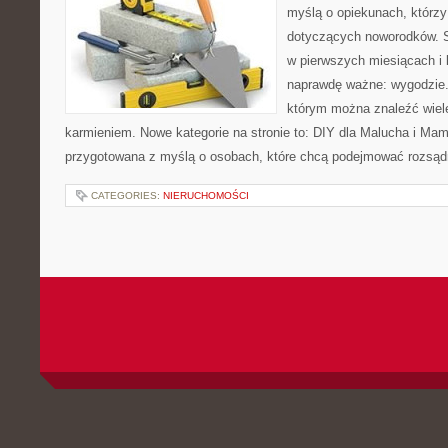
myślą o opiekunach, którzy
dotyczących noworodków. S
w pierwszych miesiącach i l
naprawdę ważne: wygodzie.
którym można znaleźć wiel
karmieniem. Nowe kategorie na stronie to: DIY dla Malucha i Mama
przygotowana z myślą o osobach, które chcą podejmować rozsąd
CATEGORIES:
NIERUCHOMOŚCI