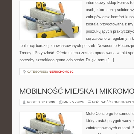
internetowy sklep Feniks t
osób, które cenią solidne 
zakupów oraz komfort kupow
została przygotowana z my
poszukujących praktycznyc
się zarówno w regularnym k
realizacji bardziej zaawansowanych potrzeb. Nowości to Recenzje
Trendy i Przyszłość. Oferta sklepu została opracowana w taki s
potrzeby szerokiego grona odbiorców. Dzięki temu […]
CATEGORIES:
NIERUCHOMOŚCI
MOBILNOŚĆ MIEJSKA I MIKROM
POSTED BY ADMIN
MAJ - 5 - 2026
MOŻLIWOŚĆ KOMENTOWAN
Moto Concierge to samocho
który został przygotowany 
zainteresowanych autami. S