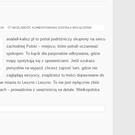
KONIN
026
MOŻLIWOŚĆ KOMENTOWANIA
ZOSTAŁA WYŁĄCZONA
anabell-kalisz.pl to portal podróżniczy skupiony na sercu
zachodniej Polski – miejscu, które potrafi oczarować
spokojem. To kącik dla pasjonatów odkrywania, gdzie
mapy spotykają się z opowieściami. Jeśli szukasz
pomysłów na wyjazd, chcesz zajrzeć tam, gdzie nie
zaglądają wszyscy, znajdziesz tu treści dopasowane do
e miasta to Leszno i Leszno. To nie jest wyłącznie zbiór
kach – prowadzona z uważnością na detale. Wielkopolska