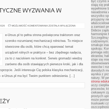
być czymś w
stają się pr
wypełnione 
ATYCZNE WYZWANIA W
nasadzenia 
wszystko spr
przyjazny ni
właścicielow
POGODA
 2026
MOŻLIWOŚĆ KOMENTOWANIA
ZOSTAŁA WYŁĄCZONA
a zamiast pr
I
Dobrze zapl
KLIMATYCZNE
WYZWANIA
harmonijnie 
e-Ursus.pl to pełna strona poświęcona traktorom oraz
W
Szczególną 
ROLNICTWIE
szeroko rozumianej mechanizacji rolnictwa. To miejsce
codziennym.
smakuje inac
stworzone dla osób, które chcą opanować temat
spokoju. Kon
pomaga odzy
urządzeń rolnych w praktyce – bez zbędnego nadęcia,
ekranów, hał
za to z naciskiem na konkret. Serwis gromadzi wiedzę
staje się mi
obserwowani
zarówno dla osób stawiających pierwsze kroki, jak i dla
owoców i roz
 sprzęcie. Jeśli interesuje Cię polska klasyka mechanizacji,
dorosłych mo
wynika z prz
 – e-Ursus.pl ma być Twoim punktem odniesienia. […]
natury. W pe
strona eduk
uczy cierpli
procesów, kt
ciekawym zja
prostych upr
może pomieśc
EŻY
truskawki cz
oszczędność