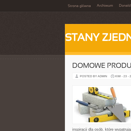
Archiwum
Donald
Strona główna
STANY ZJE
DOMOWE PRODUK
POSTED BY ADMIN
KWI - 23 - 
inspiracji dla osób, które wypatru