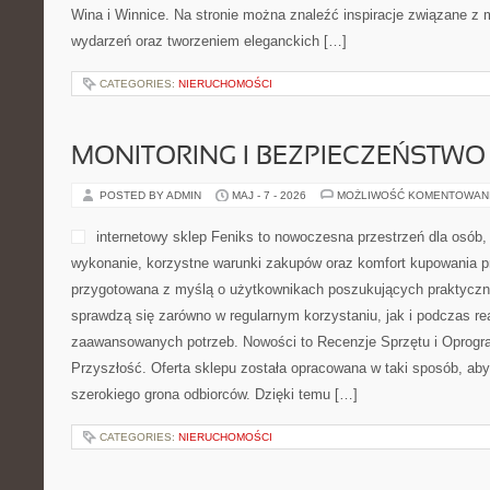
Wina i Winnice. Na stronie można znaleźć inspiracje związane z m
wydarzeń oraz tworzeniem eleganckich […]
CATEGORIES:
NIERUCHOMOŚCI
MONITORING I BEZPIECZEŃSTWO
POSTED BY ADMIN
MAJ - 7 - 2026
MOŻLIWOŚĆ KOMENTOWAN
internetowy sklep Feniks to nowoczesna przestrzeń dla osób, 
wykonanie, korzystne warunki zakupów oraz komfort kupowania prz
przygotowana z myślą o użytkownikach poszukujących praktyczn
sprawdzą się zarówno w regularnym korzystaniu, jak i podczas real
zaawansowanych potrzeb. Nowości to Recenzje Sprzętu i Oprogra
Przyszłość. Oferta sklepu została opracowana w taki sposób, ab
szerokiego grona odbiorców. Dzięki temu […]
CATEGORIES:
NIERUCHOMOŚCI