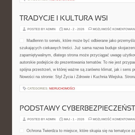
TRADYCJE I KULTURA WSI
POSTED BY ADMIN
MAJ - 2 - 2026
MOŻLIWOŚĆ KOMENTOWAN
Madlennn to serwis, które może być odbierane jako przemyśla
szukających ciekawych treści. Już sama nazwa buduje skojarze
zapamiętywalnym, dlatego strona może przyciągać uwagę użytkow
autorskie podejście do prezentowania tematów. To nie jest przypad
spójna przestrzeń, w której ważne są zarówno klimat, jak i sens 
Nowości na stronie: Styl Życia i Zdrowie i Kuchnia Wiejska. Stro
CATEGORIES:
NIERUCHOMOŚCI
PODSTAWY CYBERBEZPIECZEŃS
POSTED BY ADMIN
MAJ - 1 - 2026
MOŻLIWOŚĆ KOMENTOWAN
Ochrona Twierdza to miejsce, które skupia się na tematyce 