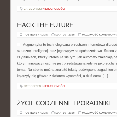
CATEGORIES:
NIERUCHOMOŚCI
HACK THE FUTURE
POSTED BY ADMIN
MAJ - 20 - 2026
MOŻLIWOŚĆ KOMENTOWA
Augmentyka to technologiczna przestrzeń internetowa dla osób
sztucznej inteligencji oraz jego wpływ na społeczeństwo. Strona 
czytelnikach, którzy interesują się tym, jak automaty zmieniają n
którym innowacyjność nie jest przedstawiana jedynie jako suchy z
temat. Na stronie można znaleźć teksty poświęcone zagadnienio
kojarzyły się głównie z światem wyobraźni, a dziś coraz […]
CATEGORIES:
NIERUCHOMOŚCI
ŻYCIE CODZIENNE I PORADNIKI
POSTED BY ADMIN
MAJ - 10 - 2026
MOŻLIWOŚĆ KOMENTOWA