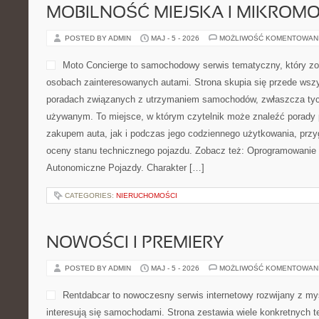
MOBILNOŚĆ MIEJSKA I MIKROM
POSTED BY ADMIN
MAJ - 5 - 2026
MOŻLIWOŚĆ KOMENTOWAN
Moto Concierge to samochodowy serwis tematyczny, który zo
osobach zainteresowanych autami. Strona skupia się przede wsz
poradach związanych z utrzymaniem samochodów, zwłaszcza tyc
używanym. To miejsce, w którym czytelnik może znaleźć porady 
zakupem auta, jak i podczas jego codziennego użytkowania, prz
oceny stanu technicznego pojazdu. Zobacz też: Oprogramowanie i 
Autonomiczne Pojazdy. Charakter […]
CATEGORIES:
NIERUCHOMOŚCI
NOWOŚCI I PREMIERY
POSTED BY ADMIN
MAJ - 5 - 2026
MOŻLIWOŚĆ KOMENTOWAN
Rentdabcar to nowoczesny serwis internetowy rozwijany z my
interesują się samochodami. Strona zestawia wiele konkretnych