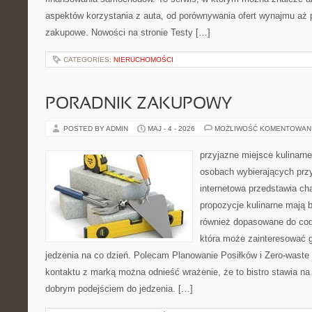
aspektów korzystania z auta, od porównywania ofert wynajmu aż 
zakupowe. Nowości na stronie Testy […]
CATEGORIES:
NIERUCHOMOŚCI
PORADNIK ZAKUPOWY
POSTED BY ADMIN
MAJ - 4 - 2026
MOŻLIWOŚĆ KOMENTOWAN
przyjazne miejsce kulinarne 
osobach wybierających prz
internetowa przedstawia cha
propozycje kulinarne mają b
również dopasowane do cod
która może zainteresować 
jedzenia na co dzień. Polecam Planowanie Posiłków i Zero-waste
kontaktu z marką można odnieść wrażenie, że to bistro stawia n
dobrym podejściem do jedzenia. […]