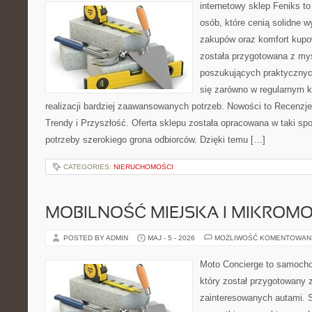
internetowy sklep Feniks t
osób, które cenią solidne 
zakupów oraz komfort kupow
została przygotowana z my
poszukujących praktycznyc
się zarówno w regularnym k
realizacji bardziej zaawansowanych potrzeb. Nowości to Recenzje
Trendy i Przyszłość. Oferta sklepu została opracowana w taki s
potrzeby szerokiego grona odbiorców. Dzięki temu […]
CATEGORIES:
NIERUCHOMOŚCI
MOBILNOŚĆ MIEJSKA I MIKROM
POSTED BY ADMIN
MAJ - 5 - 2026
MOŻLIWOŚĆ KOMENTOWAN
Moto Concierge to samocho
który został przygotowany 
zainteresowanych autami. S