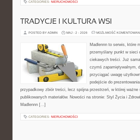
CATEGORIES:
NIERUCHOMOŚCI
TRADYCJE I KULTURA WSI
POSTED BY ADMIN
MAJ - 2 - 2026
MOŻLIWOŚĆ KOMENTOWAN
Madlennn to serwis, które 
przemyślany punkt w sieci 
ciekawych treści. Już sama
czymś zapamiętywalnym, d
przyciągać uwagę użytkowni
podejście do prezentowania 
przypadkowy zbiór treści, lecz spójna przestrzeń, w której ważne 
publikowanych materiałów. Nowości na stronie: Styl Życia i Zdrow
Madlennn […]
CATEGORIES:
NIERUCHOMOŚCI