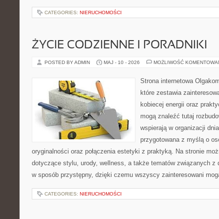
CATEGORIES:
NIERUCHOMOŚCI
ŻYCIE CODZIENNE I PORADNIKI
POSTED BY ADMIN
MAJ - 10 - 2026
MOŻLIWOŚĆ KOMENTOWA
Strona internetowa Olgakom
które zestawia zainteresow
kobiecej energii oraz prak
mogą znaleźć tutaj rozbudo
wspierają w organizacji dnia
przygotowana z myślą o oso
oryginalności oraz połączenia estetyki z praktyką. Na stronie mo
dotyczące stylu, urody, wellness, a także tematów związanych z
w sposób przystępny, dzięki czemu wszyscy zainteresowani mog
CATEGORIES:
NIERUCHOMOŚCI