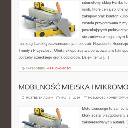
internetowy sklep Feniks t
osób, które cenią solidne 
zakupów oraz komfort kupow
została przygotowana z my
poszukujących praktycznyc
się zarówno w regularnym k
realizacji bardziej zaawansowanych potrzeb. Nowości to Recenzje
Trendy i Przyszłość. Oferta sklepu została opracowana w taki s
potrzeby szerokiego grona odbiorców. Dzięki temu […]
CATEGORIES:
NIERUCHOMOŚCI
MOBILNOŚĆ MIEJSKA I MIKROM
POSTED BY ADMIN
MAJ - 5 - 2026
MOŻLIWOŚĆ KOMENTOWAN
Moto Concierge to samocho
który został przygotowany 
zainteresowanych autami. S