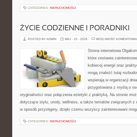
CATEGORIES:
NIERUCHOMOŚCI
ŻYCIE CODZIENNE I PORADNIKI
POSTED BY ADMIN
MAJ - 10 - 2026
MOŻLIWOŚĆ KOMENTOWA
Strona internetowa Olgakom
które zestawia zainteresow
kobiecej energii oraz prak
mogą znaleźć tutaj rozbudo
wspierają w organizacji dnia
przygotowana z myślą o oso
oryginalności oraz połączenia estetyki z praktyką. Na stronie mo
dotyczące stylu, urody, wellness, a także tematów związanych z
w sposób przystępny, dzięki czemu wszyscy zainteresowani mog
CATEGORIES:
NIERUCHOMOŚCI